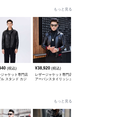
もっと見る
340
¥
38,920
¥
42,700
(税込)
(税込)
(税込)
ージャケット専門店
レザージャケット専門店
レザージャケット専門店
ル スタンド カジ
アーバンスタイリッシュ
プレミアムカジュアルブ
 ブルゾン
ブルゾン
ルゾン
もっと見る