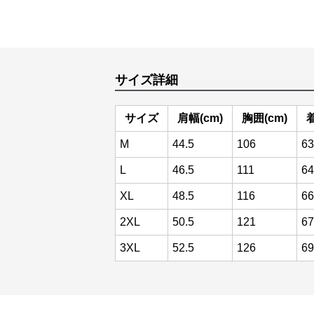
サイズ詳細
サイズ
肩幅(cm)
胸囲(cm)
着
M
44.5
106
63
L
46.5
111
64
XL
48.5
116
66
2XL
50.5
121
67
3XL
52.5
126
69