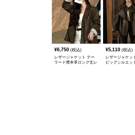
¥
6,750
¥
5,110
(税込)
(税込)
レザージャケット テー
レザージャケット
ラード襟本革ロング丈レ
ビッグシルエッ
ザージャケット
ースジャケット