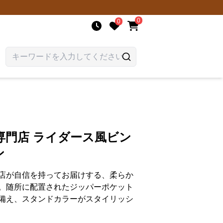
0
0
専門店 ライダース風ビン
ン
店が自信を持ってお届けする、柔らか
。随所に配置されたジッパーポケット
備え、スタンドカラーがスタイリッシ