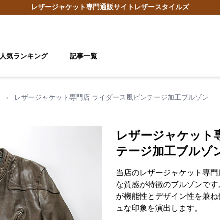
レザージャケット
専門通販サイト
レザースタイルズ
人気ランキング
記事一覧
›
レザージャケット専門店 ライダース風ビンテージ加工ブルゾン
レザージャケット
テージ加工ブルゾ
当店のレザージャケット専門
な質感が特徴のブルゾンです
が機能性とデザイン性を兼ね
ュな印象を演出します。