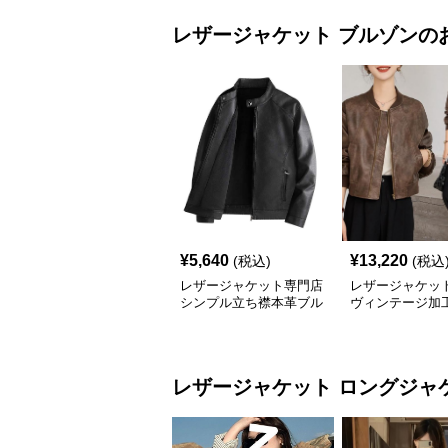
レザージャケット
ブルゾン
の
¥
5,640
¥
13,220
(税込)
(税込
レザージャケット専門店
レザージャケット
シンプル立ち襟本革ブル
ヴィンテージ加
ゾン
ージャケット
レザージャケット
ロングジャ