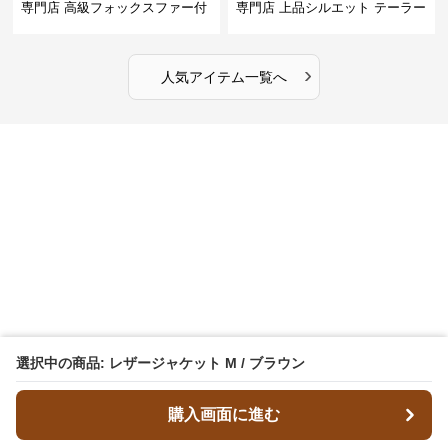
専門店 高級フォックスファー付
専門店 上品シルエット テーラー
きキルティングロングコート
ドジャケット
›
人気アイテム一覧へ
選択中の商品: レザージャケット M / ブラウン
購入画面に進む