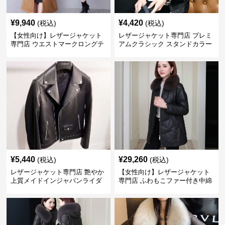
¥
9,940
¥
4,420
(税込)
(税込)
【女性向け】レザージャケット
レザージャケット専門店 プレミ
専門店 ウエストマークロングテ
アムクラシック スタンドカラー
ーラードコート
¥
5,440
¥
29,260
(税込)
(税込)
レザージャケット専門店 艶やか
【女性向け】レザージャケット
上質メイドインジャパンライダ
専門店 ふわもこファー付き中綿
ース
レザーコート