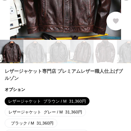
レザージャケット専門店 プレミアムレザー職人仕上げブ
ルゾン
オプション
レザージャケット
ブラウン / M
31,360
円
レザージャケット
グレー / M
31,360
円
ブラック / M
31,360
円