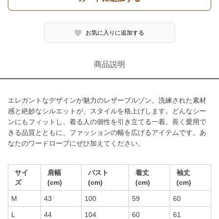
お気に入りに追加する
商品説明
エレガントなデザインが魅力のレザーブルゾン。洗練された素材
感と絶妙なシルエットが、スタイルを格上げします。どんなシー
ンにもフィットし、着る人の個性を引き立てる一着。長く愛用で
きる品質とともに、ファッションの幅を広げるアイテムです。あ
なたのワードローブにぜひ加えてください。
サイ
肩幅
バスト
着丈
袖丈
ズ
(cm)
(cm)
(cm)
(cm)
M
43
100
59
60
L
44
104
60
61