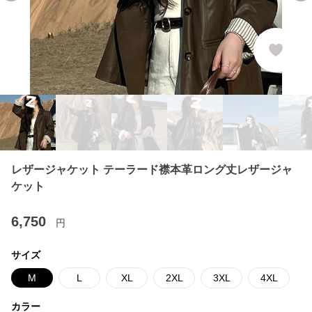
レザージャケット テーラード襟本革ロング丈レザージャ
ケット
6,750
円
サイズ
M
L
XL
2XL
3XL
4XL
カラー