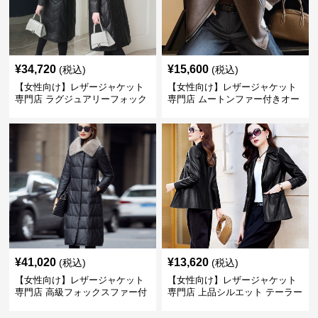
¥
34,720
¥
15,600
(税込)
(税込)
【女性向け】レザージャケット
【女性向け】レザージャケット
専門店 ラグジュアリーフォック
専門店 ムートンファー付きオー
スファー付きロングコート
バーサイズブルゾン
¥
41,020
¥
13,620
(税込)
(税込)
【女性向け】レザージャケット
【女性向け】レザージャケット
専門店 高級フォックスファー付
専門店 上品シルエット テーラー
きキルティングロングコート
ドジャケット