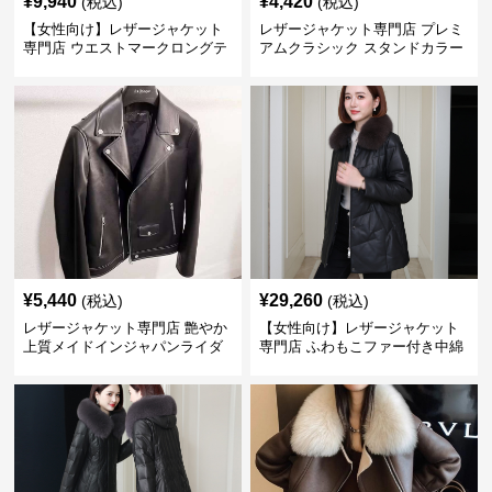
¥
9,940
¥
4,420
(税込)
(税込)
【女性向け】レザージャケット
レザージャケット専門店 プレミ
専門店 ウエストマークロングテ
アムクラシック スタンドカラー
ーラードコート
¥
5,440
¥
29,260
(税込)
(税込)
レザージャケット専門店 艶やか
【女性向け】レザージャケット
上質メイドインジャパンライダ
専門店 ふわもこファー付き中綿
ース
レザーコート