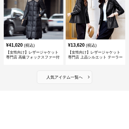
¥
41,020
¥
13,620
(税込)
(税込)
【女性向け】レザージャケット
【女性向け】レザージャケット
専門店 高級フォックスファー付
専門店 上品シルエット テーラー
きキルティングロングコート
ドジャケット
›
人気アイテム一覧へ