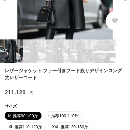
レザージャケット ファー付きフード絞りデザインロング
丈レザーコート
211,120
円
サイズ
M 推荐90-100斤
L 推荐100-110斤
XL 推荐110-120斤
XXL 推荐120-130斤