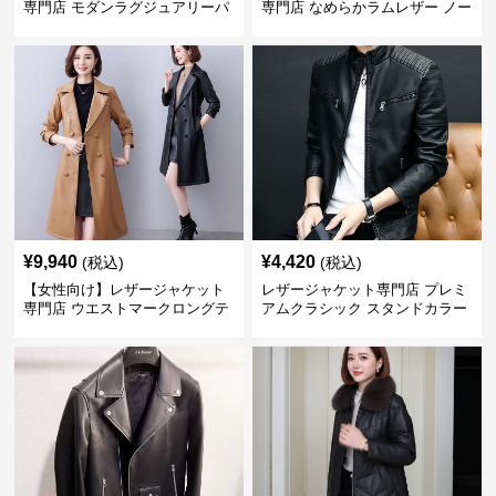
専門店 モダンラグジュアリーパ
専門店 なめらかラムレザー ノー
フブルゾン
カラージャケット
¥
9,940
¥
4,420
(税込)
(税込)
【女性向け】レザージャケット
レザージャケット専門店 プレミ
専門店 ウエストマークロングテ
アムクラシック スタンドカラー
ーラードコート