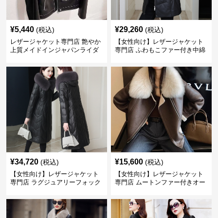
¥
5,440
¥
29,260
(税込)
(税込)
レザージャケット専門店 艶やか
【女性向け】レザージャケット
上質メイドインジャパンライダ
専門店 ふわもこファー付き中綿
ース
レザーコート
¥
34,720
¥
15,600
(税込)
(税込)
【女性向け】レザージャケット
【女性向け】レザージャケット
専門店 ラグジュアリーフォック
専門店 ムートンファー付きオー
スファー付きロングコート
バーサイズブルゾン