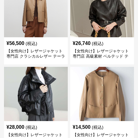
¥
56,500
¥
26,740
(税込)
(税込)
【女性向け】レザージャケット
【女性向け】レザージャケット
専門店 クラシカルレザー テーラ
専門店 高級素材 ベルテッド テ
ードジャケット
ーラード
¥
28,000
¥
14,500
(税込)
(税込)
【女性向け】レザージャケット
【女性向け】レザージャケット