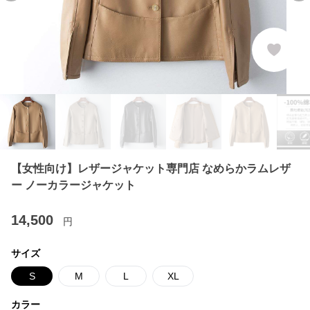
【女性向け】レザージャケット専門店 なめらかラムレザ
ー ノーカラージャケット
14,500
円
サイズ
S
M
L
XL
カラー