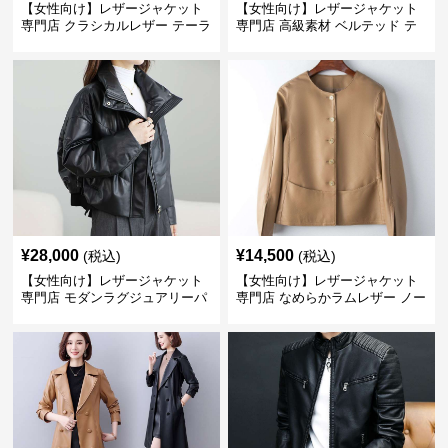
【女性向け】レザージャケット
【女性向け】レザージャケット
専門店 クラシカルレザー テーラ
専門店 高級素材 ベルテッド テ
ードジャケット
ーラード
¥
28,000
¥
14,500
(税込)
(税込)
【女性向け】レザージャケット
【女性向け】レザージャケット
専門店 モダンラグジュアリーパ
専門店 なめらかラムレザー ノー
フブルゾン
カラージャケット