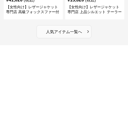
【女性向け】レザージャケット
【女性向け】レザージャケット
専門店 高級フォックスファー付
専門店 上品シルエット テーラー
きキルティングロングコート
ドジャケット
›
人気アイテム一覧へ