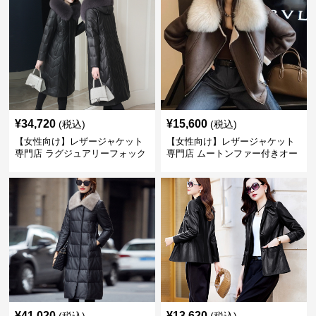
¥
34,720
¥
15,600
(税込)
(税込)
【女性向け】レザージャケット
【女性向け】レザージャケット
専門店 ラグジュアリーフォック
専門店 ムートンファー付きオー
スファー付きロングコート
バーサイズブルゾン
¥
41,020
¥
13,620
(税込)
(税込)