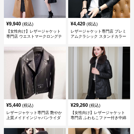
¥
9,940
¥
4,420
(税込)
(税込)
【女性向け】レザージャケット
レザージャケット専門店 プレミ
専門店 ウエストマークロングテ
アムクラシック スタンドカラー
ーラードコート
¥
5,440
¥
29,260
(税込)
(税込)
レザージャケット専門店 艶やか
【女性向け】レザージャケット
上質メイドインジャパンライダ
専門店 ふわもこファー付き中綿
ース
レザーコート