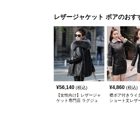
レザージャケット
ボア
のおす
¥
56,140
¥
4,860
(税込)
(税込)
【女性向け】レザージャ
襟ボア付きライ
ケット専門店 ラグジュ
ショート丈レザ
アリー ファー付きレザ
ット
ーコート