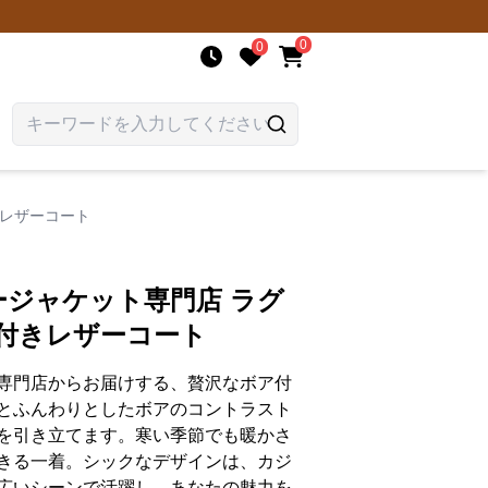
0
0
きレザーコート
ージャケット専門店 ラグ
ー付きレザーコート
専門店からお届けする、贅沢なボア付
とふんわりとしたボアのコントラスト
を引き立てます。寒い季節でも暖かさ
きる一着。シックなデザインは、カジ
広いシーンで活躍し、あなたの魅力を