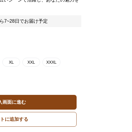
ら7~28日でお届け予定
XL
XXL
XXXL
入画面に進む
トに追加する