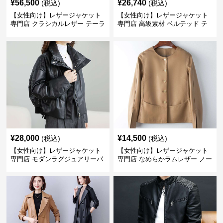
¥
56,500
¥
26,740
(税込)
(税込)
【女性向け】レザージャケット
【女性向け】レザージャケット
専門店 クラシカルレザー テーラ
専門店 高級素材 ベルテッド テ
ードジャケット
ーラード
¥
28,000
¥
14,500
(税込)
(税込)
【女性向け】レザージャケット
【女性向け】レザージャケット
専門店 モダンラグジュアリーパ
専門店 なめらかラムレザー ノー
フブルゾン
カラージャケット