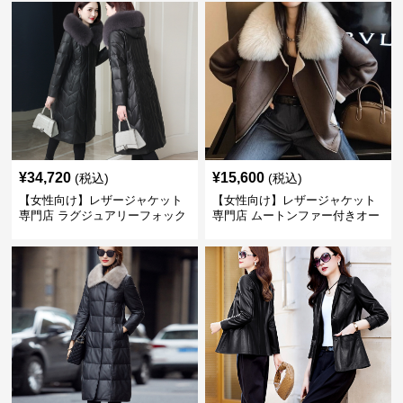
¥
34,720
¥
15,600
(税込)
(税込)
【女性向け】レザージャケット
【女性向け】レザージャケット
専門店 ラグジュアリーフォック
専門店 ムートンファー付きオー
スファー付きロングコート
バーサイズブルゾン