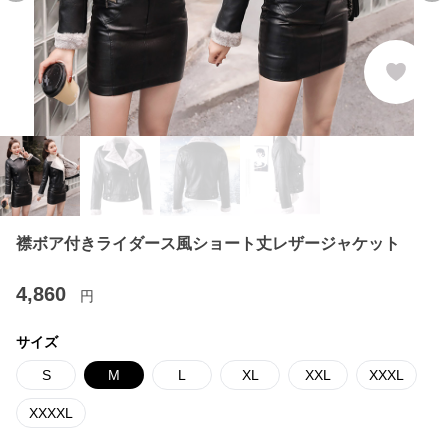
襟ボア付きライダース風ショート丈レザージャケット
4,860
円
サイズ
S
M
L
XL
XXL
XXXL
XXXXL