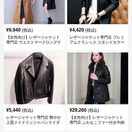
¥
9,940
¥
4,420
(税込)
(税込)
【女性向け】レザージャケット
レザージャケット専門店 プレミ
専門店 ウエストマークロングテ
アムクラシック スタンドカラー
ーラードコート
¥
5,440
¥
29,260
(税込)
(税込)
レザージャケット専門店 艶やか
【女性向け】レザージャケット
上質メイドインジャパンライダ
専門店 ふわもこファー付き中綿
ース
レザーコート