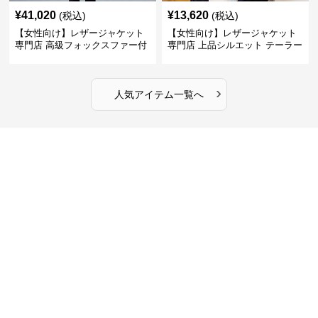
¥
41,020
¥
13,620
(税込)
(税込)
【女性向け】レザージャケット
【女性向け】レザージャケット
専門店 高級フォックスファー付
専門店 上品シルエット テーラー
きキルティングロングコート
ドジャケット
›
人気アイテム一覧へ