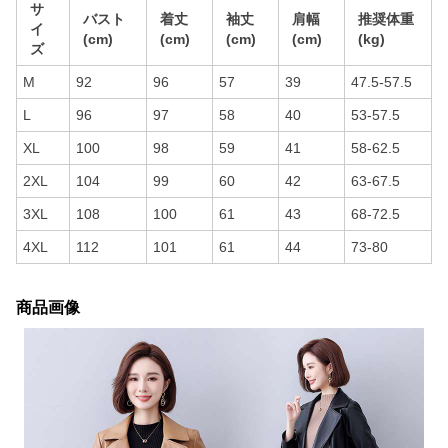
サ
バスト
着丈
袖丈
肩幅
推奨体重
イ
(cm)
(cm)
(cm)
(cm)
(kg)
ズ
M
92
96
57
39
47.5-57.5
L
96
97
58
40
53-57.5
XL
100
98
59
41
58-62.5
2XL
104
99
60
42
63-67.5
3XL
108
100
61
43
68-72.5
4XL
112
101
61
44
73-80
商品画像