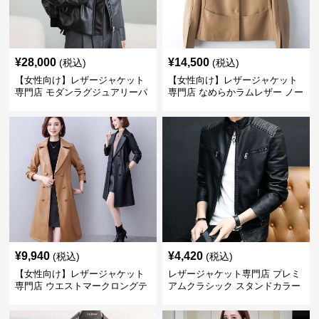
¥
28,000
¥
14,500
(税込)
(税込)
【女性向け】レザージャケット
【女性向け】レザージャケット
専門店 モダンラグジュアリーパ
専門店 なめらかラムレザー ノー
フブルゾン
カラージャケット
¥
9,940
¥
4,420
(税込)
(税込)
【女性向け】レザージャケット
レザージャケット専門店 プレミ
専門店 ウエストマークロングテ
アムクラシック スタンドカラー
ーラードコート