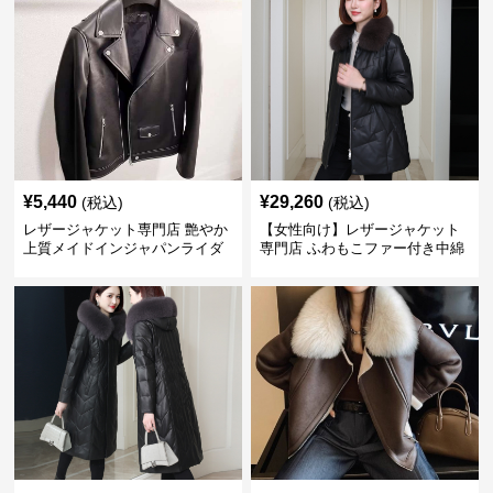
¥
5,440
¥
29,260
(税込)
(税込)
レザージャケット専門店 艶やか
【女性向け】レザージャケット
上質メイドインジャパンライダ
専門店 ふわもこファー付き中綿
ース
レザーコート