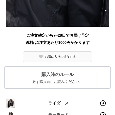
ご注文確定から7~28日でお届け予定
送料は1注文あたり
1000
円かかります
お気に入りに追加する
購入時のルール
必ず購入前にお読みください。
ライダース
テーラード