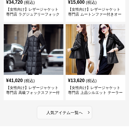
¥
34,720
¥
15,600
(税込)
(税込)
【女性向け】レザージャケット
【女性向け】レザージャケット
専門店 ラグジュアリーフォック
専門店 ムートンファー付きオー
スファー付きロングコート
バーサイズブルゾン
¥
41,020
¥
13,620
(税込)
(税込)
【女性向け】レザージャケット
【女性向け】レザージャケット
専門店 高級フォックスファー付
専門店 上品シルエット テーラー
きキルティングロングコート
ドジャケット
›
人気アイテム一覧へ