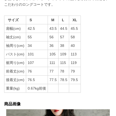
こだわりのロングコートです。
サイズ
S
M
L
XL
肩幅(cm)
42.5
43.5
44.5
45.5
袖丈(cm)
55
56
57
58
袖周り(cm)
34
36
38
40
バスト(cm)
101
105
109
113
裾周り(cm)
107
111
115
119
前着丈(cm)
76
77
78
79
後着丈(cm)
76.5
77.5
78.5
79.5
重量(kg)
0.67kg前後
商品画像