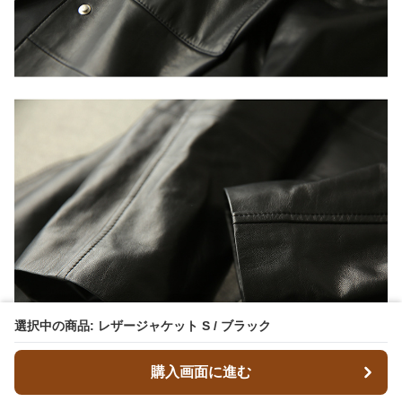
選択中の商品: レザージャケット S / ブラック
購入画面に進む