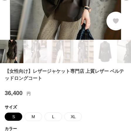
【女性向け】レザージャケット専門店 上質レザー ベルテ
ッドロングコート
36,400
円
サイズ
S
M
L
XL
カラー