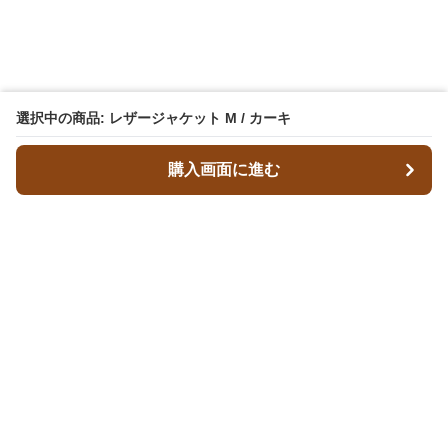
選択中の商品: レザージャケット M / カーキ
購入画面に進む
レザースタイルズ
について