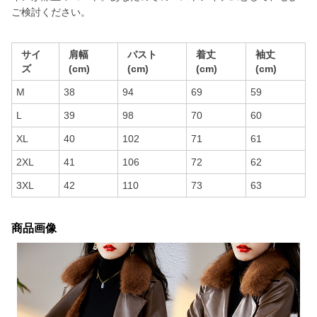
ご検討ください。
サイ
肩幅
バスト
着丈
袖丈
ズ
(cm)
(cm)
(cm)
(cm)
M
38
94
69
59
L
39
98
70
60
XL
40
102
71
61
2XL
41
106
72
62
3XL
42
110
73
63
商品画像