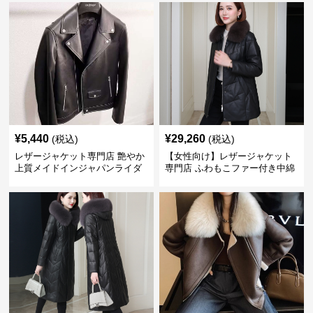
¥
5,440
¥
29,260
(税込)
(税込)
レザージャケット専門店 艶やか
【女性向け】レザージャケット
上質メイドインジャパンライダ
専門店 ふわもこファー付き中綿
ース
レザーコート