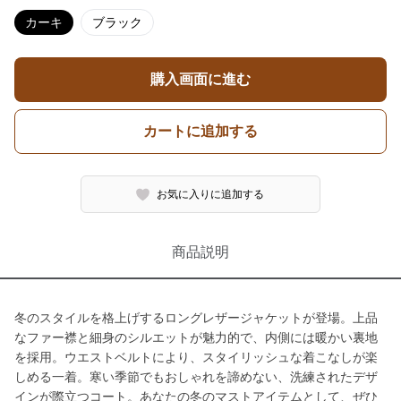
カーキ
ブラック
購入画面に進む
カートに追加する
お気に入りに追加する
商品説明
冬のスタイルを格上げするロングレザージャケットが登場。上品
なファー襟と細身のシルエットが魅力的で、内側には暖かい裏地
を採用。ウエストベルトにより、スタイリッシュな着こなしが楽
しめる一着。寒い季節でもおしゃれを諦めない、洗練されたデザ
インが際立つコート。あなたの冬のマストアイテムとして、ぜひ