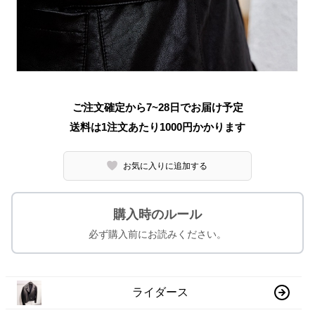
ご注文確定から7~28日でお届け予定
送料は1注文あたり
1000
円かかります
お気に入りに追加する
購入時のルール
必ず購入前にお読みください。
ライダース