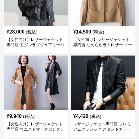
¥
28,000
¥
14,500
(税込)
(税込)
【女性向け】レザージャケット
【女性向け】レザージャケット
専門店 モダンラグジュアリーパ
専門店 なめらかラムレザー ノー
フブルゾン
カラージャケット
¥
9,940
¥
4,420
(税込)
(税込)
【女性向け】レザージャケット
レザージャケット専門店 プレミ
専門店 ウエストマークロングテ
アムクラシック スタンドカラー
ーラードコート