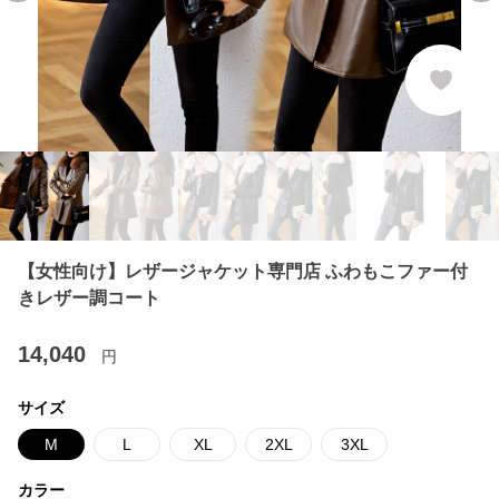
【女性向け】レザージャケット専門店 ふわもこファー付
きレザー調コート
14,040
円
サイズ
M
L
XL
2XL
3XL
カラー