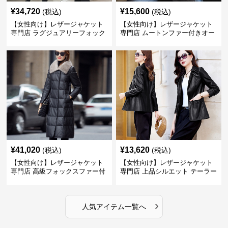
¥
34,720
¥
15,600
(税込)
(税込)
【女性向け】レザージャケット
【女性向け】レザージャケット
専門店 ラグジュアリーフォック
専門店 ムートンファー付きオー
スファー付きロングコート
バーサイズブルゾン
¥
41,020
¥
13,620
(税込)
(税込)
【女性向け】レザージャケット
【女性向け】レザージャケット
専門店 高級フォックスファー付
専門店 上品シルエット テーラー
きキルティングロングコート
ドジャケット
›
人気アイテム一覧へ