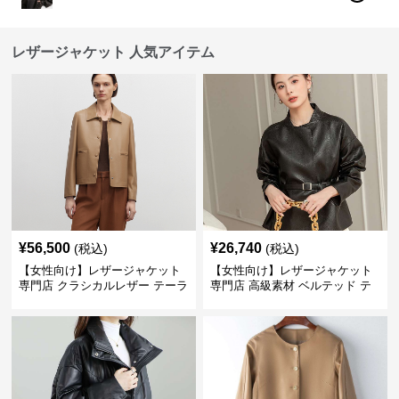
レザージャケット 人気アイテム
¥
56,500
¥
26,740
(税込)
(税込)
【女性向け】レザージャケット
【女性向け】レザージャケット
専門店 クラシカルレザー テーラ
専門店 高級素材 ベルテッド テ
ードジャケット
ーラード