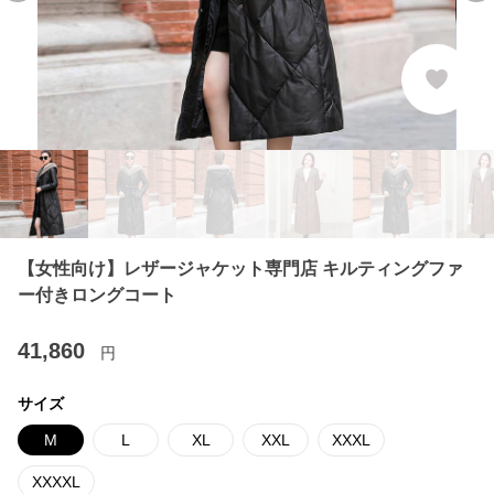
【女性向け】レザージャケット専門店 キルティングファ
ー付きロングコート
41,860
円
サイズ
M
L
XL
XXL
XXXL
XXXXL