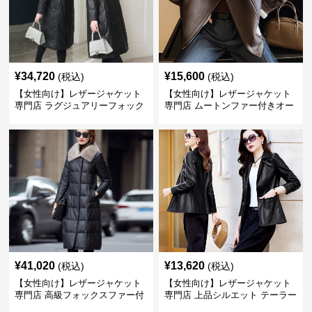
¥
34,720
¥
15,600
(税込)
(税込)
【女性向け】レザージャケット
【女性向け】レザージャケット
専門店 ラグジュアリーフォック
専門店 ムートンファー付きオー
スファー付きロングコート
バーサイズブルゾン
¥
41,020
¥
13,620
(税込)
(税込)
【女性向け】レザージャケット
【女性向け】レザージャケット
専門店 高級フォックスファー付
専門店 上品シルエット テーラー
きキルティングロングコート
ドジャケット