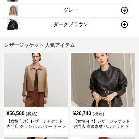
グレー
ダークブラウン
レザージャケット 人気アイテム
¥
56,500
¥
26,740
(税込)
(税込)
【女性向け】レザージャケット
【女性向け】レザージャケット
専門店 クラシカルレザー テーラ
専門店 高級素材 ベルテッド テ
ードジャケット
ーラード