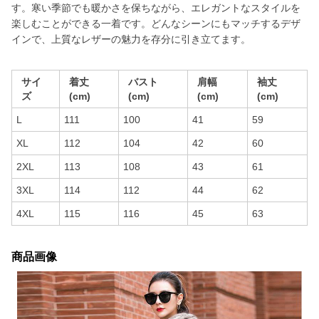
す。寒い季節でも暖かさを保ちながら、エレガントなスタイルを
楽しむことができる一着です。どんなシーンにもマッチするデザ
インで、上質なレザーの魅力を存分に引き立てます。
サイ
着丈
バスト
肩幅
袖丈
ズ
(cm)
(cm)
(cm)
(cm)
L
111
100
41
59
XL
112
104
42
60
2XL
113
108
43
61
3XL
114
112
44
62
4XL
115
116
45
63
商品画像