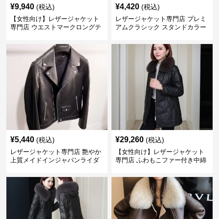
¥
9,940
¥
4,420
(税込)
(税込)
【女性向け】レザージャケット
レザージャケット専門店 プレミ
専門店 ウエストマークロングテ
アムクラシック スタンドカラー
ーラードコート
¥
5,440
¥
29,260
(税込)
(税込)
レザージャケット専門店 艶やか
【女性向け】レザージャケット
上質メイドインジャパンライダ
専門店 ふわもこファー付き中綿
ース
レザーコート