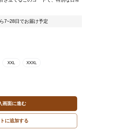
ら7~28日でお届け予定
XXL
XXXL
入画面に進む
トに追加する