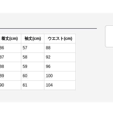
着丈(cm)
袖丈(cm)
ウエスト(cm)
86
57
88
87
58
92
88
59
96
89
60
100
90
61
104