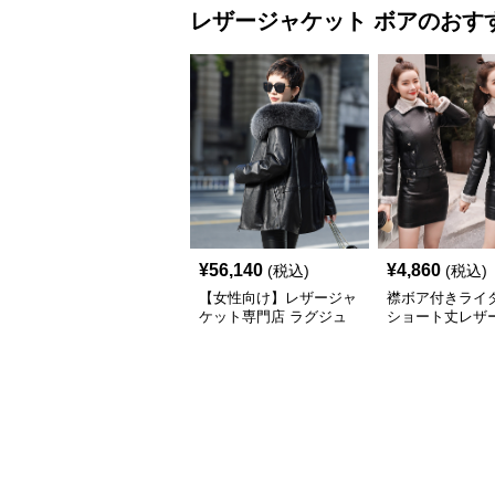
レザージャケット
ボア
のおす
¥
56,140
¥
4,860
(税込)
(税込)
【女性向け】レザージャ
襟ボア付きライ
ケット専門店 ラグジュ
ショート丈レザ
アリー ファー付きレザ
ット
ーコート