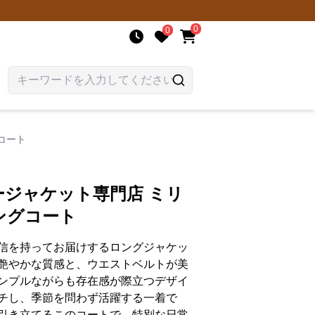
0
0
コート
ージャケット専門店 ミリ
ングコート
信を持ってお届けするロングジャケッ
艶やかな質感と、ウエストベルトが美
ンプルながらも存在感が際立つデザイ
チし、季節を問わず活躍する一着で
引き立てるこのコートで、特別な日常