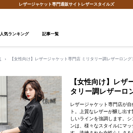
レザージャケット
専門通販サイト
レザースタイルズ
人気ランキング
記事一覧
覧
›
【女性向け】レザージャケット専門店 ミリタリー調レザーロング
【女性向け】レザ
タリー調レザーロ
レザージャケット専門店が自
ト。上質なレザーが醸し出す
しいラインを強調します。シ
ンは、様々なスタイルにマッ
す。洗練された女性らしさを