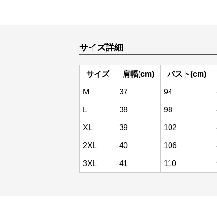
サイズ詳細
サイズ
肩幅(cm)
バスト(cm)
M
37
94
L
38
98
XL
39
102
2XL
40
106
3XL
41
110