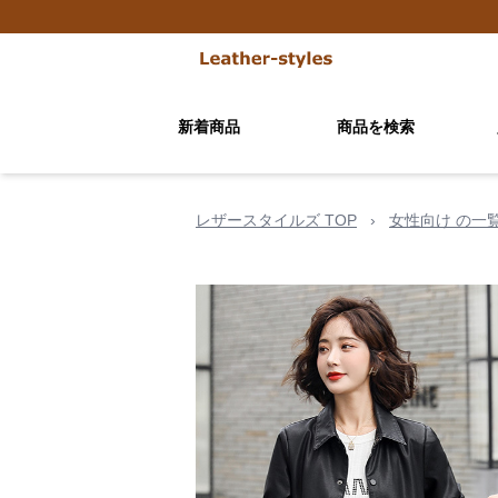
新着商品
商品を検索
レザースタイルズ TOP
›
女性向け の一