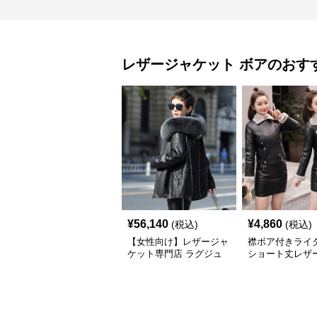
レザージャケット
ボア
のおす
¥
56,140
¥
4,860
(税込)
(税込)
【女性向け】レザージャ
襟ボア付きライ
ケット専門店 ラグジュ
ショート丈レザ
アリー ファー付きレザ
ット
ーコート