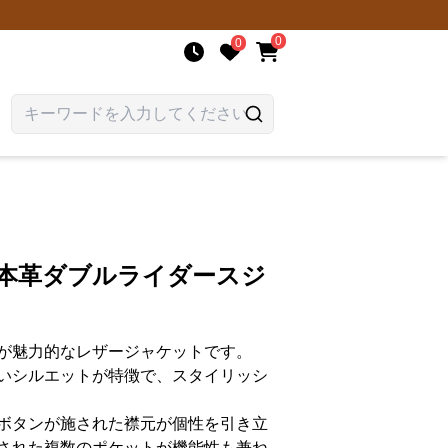
0
0
 本革ダブルライダースジ
が魅力的なレザージャケットです。
いシルエットが特徴で、スタイリッシ
ボタンが施された襟元が個性を引き立
された複数のポケットが機能性も兼ね