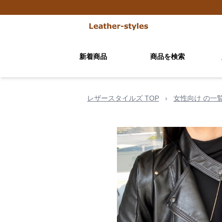
新着商品
商品を検索
レザースタイルズ TOP
›
女性向け の一