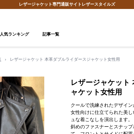
レザージャケット
専門通販サイト
レザースタイルズ
人気ランキング
記事一覧
覧
›
レザージャケット 本革ダブルライダースジャケット女性用
レザージャケット
ャケット女性用
クールで洗練されたデザイン
女性向けに仕立てられた美し
ュな着こなしを演出します。
斜めのファスナーとスナップ
て、フロントとサイドに配置