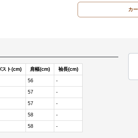
カー
バスト(cm)
肩幅(cm)
袖長(cm)
56
-
57
-
57
-
58
-
58
-