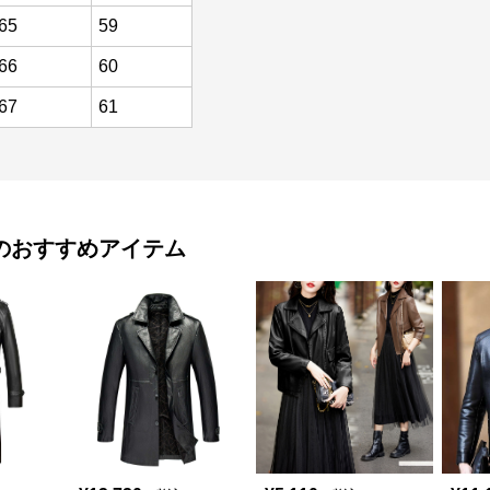
65
59
66
60
67
61
のおすすめアイテム