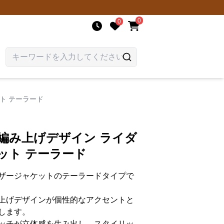
0
0
ト テーラード
編み上げデザイン ライダ
ット テーラード
ザージャケットのテーラードタイプで
上げデザインが個性的なアクセントと
します。
ッチが立体感を生み出し、スタイリッ