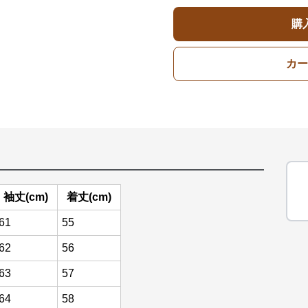
購
カー
袖丈(cm)
着丈(cm)
61
55
62
56
63
57
64
58