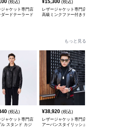
100
¥
15,300
¥
20,860
(税込)
(税込)
(税込)
ージャケット専門店
レザージャケット専門店
レザージャケット専門店
ンダードテーラード
高級ミンクファー付きテ
キルティングステッチ
ージャケット
ーラーメイドレザーコー
ダブルライダース
ト
もっと見る
340
¥
38,920
¥
42,700
(税込)
(税込)
(税込)
ージャケット専門店
レザージャケット専門店
レザージャケット専門店
ル スタンド カジ
アーバンスタイリッシュ
プレミアムカジュアルブ
 ブルゾン
ブルゾン
ルゾン