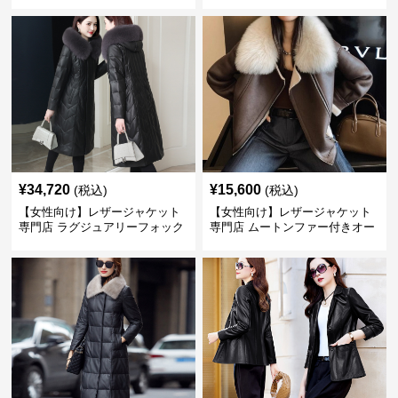
ース
レザーコート
¥
34,720
¥
15,600
(税込)
(税込)
【女性向け】レザージャケット
【女性向け】レザージャケット
専門店 ラグジュアリーフォック
専門店 ムートンファー付きオー
スファー付きロングコート
バーサイズブルゾン