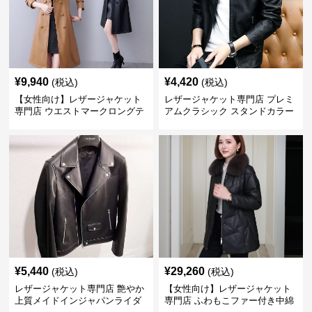
¥
9,940
¥
4,420
(税込)
(税込)
【女性向け】レザージャケット
レザージャケット専門店 プレミ
専門店 ウエストマークロングテ
アムクラシック スタンドカラー
ーラードコート
¥
5,440
¥
29,260
(税込)
(税込)
レザージャケット専門店 艶やか
【女性向け】レザージャケット
上質メイドインジャパンライダ
専門店 ふわもこファー付き中綿