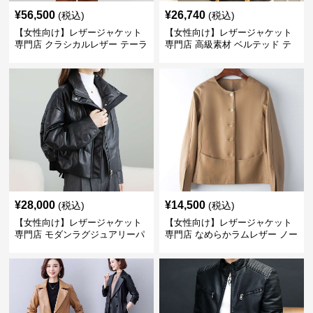
¥
56,500
¥
26,740
(税込)
(税込)
【女性向け】レザージャケット
【女性向け】レザージャケット
専門店 クラシカルレザー テーラ
専門店 高級素材 ベルテッド テ
ードジャケット
ーラード
¥
28,000
¥
14,500
(税込)
(税込)
【女性向け】レザージャケット
【女性向け】レザージャケット
専門店 モダンラグジュアリーパ
専門店 なめらかラムレザー ノー
フブルゾン
カラージャケット