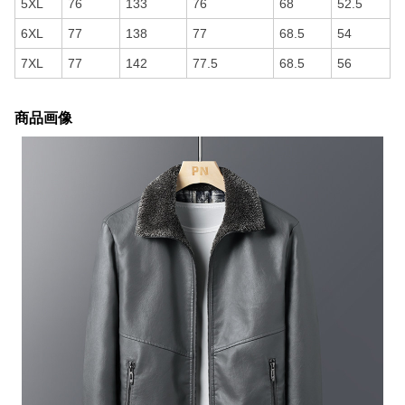
5XL
76
133
76
68
52.5
6XL
77
138
77
68.5
54
7XL
77
142
77.5
68.5
56
商品画像