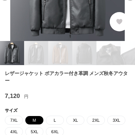
レザージャケット ボアカラー付き革調 メンズ秋冬アウタ
ー
7,120
円
サイズ
7XL
M
L
XL
2XL
3XL
4XL
5XL
6XL