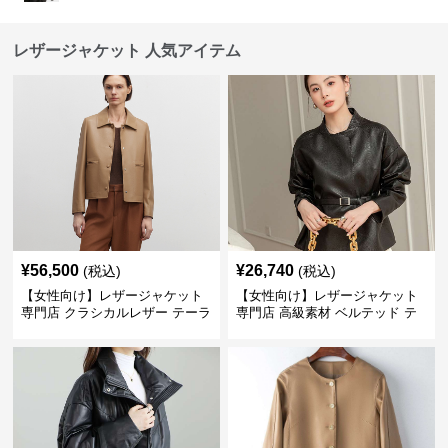
レザージャケット 人気アイテム
¥
56,500
¥
26,740
(税込)
(税込)
【女性向け】レザージャケット
【女性向け】レザージャケット
専門店 クラシカルレザー テーラ
専門店 高級素材 ベルテッド テ
ードジャケット
ーラード