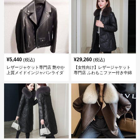
¥
5,440
¥
29,260
(税込)
(税込)
レザージャケット専門店 艶やか
【女性向け】レザージャケット
上質メイドインジャパンライダ
専門店 ふわもこファー付き中綿
ース
レザーコート