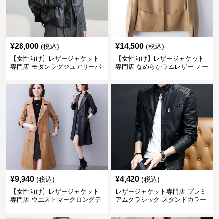
¥
28,000
¥
14,500
(税込)
(税込)
【女性向け】レザージャケット
【女性向け】レザージャケット
専門店 モダンラグジュアリーパ
専門店 なめらかラムレザー ノー
フブルゾン
カラージャケット
¥
9,940
¥
4,420
(税込)
(税込)
【女性向け】レザージャケット
レザージャケット専門店 プレミ
専門店 ウエストマークロングテ
アムクラシック スタンドカラー
ーラードコート