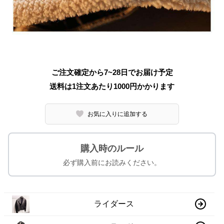
ご注文確定から7~28日でお届け予定
送料は1注文あたり
1000
円かかります
お気に入りに追加する
購入時のルール
必ず購入前にお読みください。
ライダース