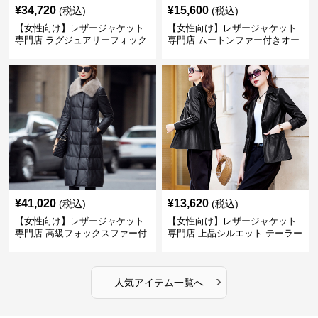
¥
34,720
¥
15,600
(税込)
(税込)
【女性向け】レザージャケット
【女性向け】レザージャケット
専門店 ラグジュアリーフォック
専門店 ムートンファー付きオー
スファー付きロングコート
バーサイズブルゾン
¥
41,020
¥
13,620
(税込)
(税込)
【女性向け】レザージャケット
【女性向け】レザージャケット
専門店 高級フォックスファー付
専門店 上品シルエット テーラー
きキルティングロングコート
ドジャケット
›
人気アイテム一覧へ