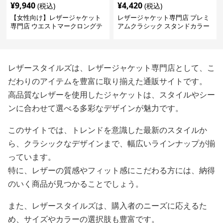
¥
9,940
¥
4,420
(税込)
(税込)
【女性向け】レザージャケット
レザージャケット専門店 プレミ
専門店 ウエストマークロングテ
アムクラシック スタンドカラー
ーラードコート
レザースタイルズは、レザージャケット専門店として、こ
だわりのアイテムを豊富に取り揃えた通販サイトです。
高品質なレザーを使用したジャケットは、スタイルやシー
ンに合わせて選べる多彩なデザインが魅力です。
このサイトでは、トレンドを意識した最新のスタイルか
ら、クラシックなデザインまで、幅広いラインナップが揃
っています。
特に、レザーの質感やフィット感にこだわる方には、納得
のいく商品が見つかることでしょう。
また、レザースタイルズは、購入者のニーズに応えるた
め、サイズやカラーの選択肢も豊富です。