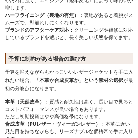
や汚れに強く、エイジング（経年変化）によって味わいが
増します。
ハーフライニング（裏地の有無）
：裏地があると着脱がス
ムーズで、型崩れしにくくなります。
ブランドのアフターケア対応
：クリーニングや補修に対応
しているブランドを選ぶと、長く美しい状態を保てます。
予算に制約がある場合の選び方
予算を抑えながらもかっこいいレザージャケットを手に入
れたい場合、
「本革か合成皮革か」という素材の選択
が最
初の分岐点になります。
本革（天然皮革）
：質感と耐久性は高く、長い目で見ると
コストパフォーマンスが良い場合もあります。
ただし初期投資はやや高価格帯になります。
合成皮革（PUレザー・ヴィーガンレザー）
：本革に近い
見た目を持ちながらも、リーズナブルな価格帯で手に入り