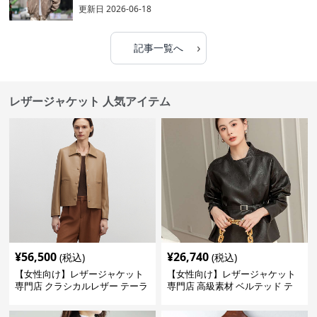
更新日
2026-06-18
›
記事一覧へ
レザージャケット 人気アイテム
¥
56,500
¥
26,740
(税込)
(税込)
【女性向け】レザージャケット
【女性向け】レザージャケット
専門店 クラシカルレザー テーラ
専門店 高級素材 ベルテッド テ
ードジャケット
ーラード