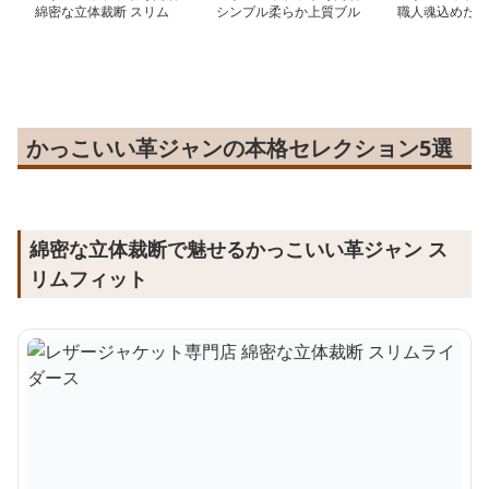
綿密な立体裁断 スリム
シンプル柔らか上質ブル
職人魂込めた毛
ライダース
ゾン
ライダースジャ
かっこいい革ジャンの本格セレクション5選
綿密な立体裁断で魅せるかっこいい革ジャン ス
リムフィット