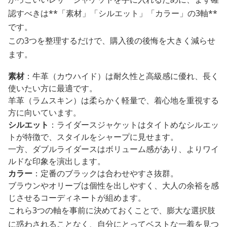
認すべきは**「素材」「シルエット」「カラー」の3軸**
です。
この3つを整理するだけで、購入後の後悔を大きく減らせ
ます。
素材
：牛革（カウハイド）は耐久性と高級感に優れ、長く
使いたい方に最適です。
羊革（ラムスキン）は柔らかく軽量で、着心地を重視する
方に向いています。
シルエット
：ライダースジャケットはタイトめなシルエッ
トが特徴で、スタイルをシャープに見せます。
一方、ダブルライダースはボリューム感があり、よりワイ
ルドな印象を演出します。
カラー
：定番のブラックは合わせやすさ抜群。
ブラウンやオリーブは個性を出しやすく、大人の余裕を感
じさせるコーディネートが組めます。
これら3つの軸を事前に決めておくことで、膨大な選択肢
に惑わされることなく、自分にとってベストな一着を見つ