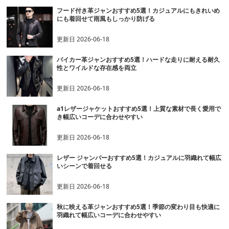
フード付き革ジャンおすすめ5選！カジュアルにもきれいめ
にも着回せて雨風もしっかり防げる
更新日
2026-06-18
バイカー革ジャンおすすめ5選！ハードな走りに耐える耐久
性とワイルドな存在感を両立
更新日
2026-06-18
a1レザージャケットおすすめ5選！上質な素材で長く愛用で
き幅広いコーデに合わせやすい
更新日
2026-06-18
レザー ジャンパーおすすめ5選！カジュアルに羽織れて幅広
いシーンで着回せる
更新日
2026-06-18
秋に映える革ジャンおすすめ5選！季節の変わり目も快適に
羽織れて幅広いコーデに合わせやすい