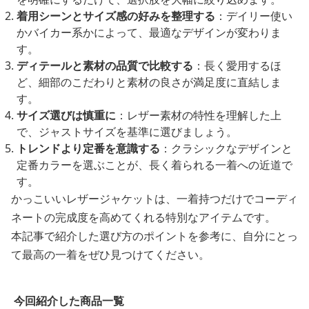
着用シーンとサイズ感の好みを整理する
：デイリー使い
かバイカー系かによって、最適なデザインが変わりま
す。
ディテールと素材の品質で比較する
：長く愛用するほ
ど、細部のこだわりと素材の良さが満足度に直結しま
す。
サイズ選びは慎重に
：レザー素材の特性を理解した上
で、ジャストサイズを基準に選びましょう。
トレンドより定番を意識する
：クラシックなデザインと
定番カラーを選ぶことが、長く着られる一着への近道で
す。
かっこいいレザージャケットは、一着持つだけでコーディ
ネートの完成度を高めてくれる特別なアイテムです。
本記事で紹介した選び方のポイントを参考に、自分にとっ
て最高の一着をぜひ見つけてください。
今回紹介した商品一覧