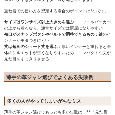
重ね着での使い方を想定する場合のポイントは3つです。
サイズはワンサイズ以上大きめを選ぶ
：ニットやパーカー
の上から着るなら、通常サイズでは窮屈になりやすい
袖口がスナップボタンやベルトで調整できるもの
：袖のイ
ンナーがモタつきにくい
丈は短めのショート丈を選ぶ
：厚いインナーと重ねると全
体のシルエットが重くなりやすいため、コンパクトな丈が
見た目をすっきりさせる
薄手の革ジャン選びでよくある失敗例
多くの人がやってしまいがちなミス
薄手の革ジャン選びでもっとも多い失敗は、**「見た目