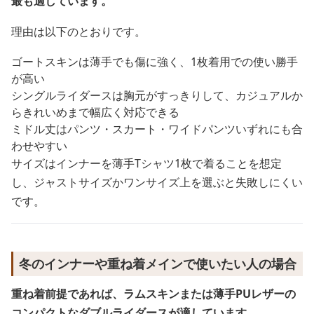
最も適しています。
理由は以下のとおりです。
ゴートスキンは薄手でも傷に強く、1枚着用での使い勝手
が高い
シングルライダースは胸元がすっきりして、カジュアルか
らきれいめまで幅広く対応できる
ミドル丈はパンツ・スカート・ワイドパンツいずれにも合
わせやすい
サイズはインナーを薄手Tシャツ1枚で着ることを想定
し、ジャストサイズかワンサイズ上を選ぶと失敗しにくい
です。
冬のインナーや重ね着メインで使いたい人の場合
重ね着前提であれば、ラムスキンまたは薄手PUレザーの
コンパクトなダブルライダースが適しています。