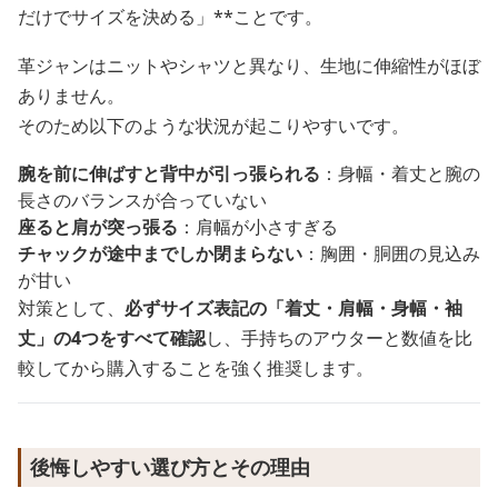
だけでサイズを決める」**ことです。
革ジャンはニットやシャツと異なり、生地に伸縮性がほぼ
ありません。
そのため以下のような状況が起こりやすいです。
腕を前に伸ばすと背中が引っ張られる
：身幅・着丈と腕の
長さのバランスが合っていない
座ると肩が突っ張る
：肩幅が小さすぎる
チャックが途中までしか閉まらない
：胸囲・胴囲の見込み
が甘い
対策として、
必ずサイズ表記の「着丈・肩幅・身幅・袖
丈」の4つをすべて確認
し、手持ちのアウターと数値を比
較してから購入することを強く推奨します。
後悔しやすい選び方とその理由