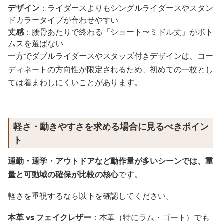
デザイン
：ライダースよりもシングルライダースやスタン
ドカラータイプが合わせやすい
丈感
：腰骨あたりで終わる「ショート〜ミドル丈」がボト
ムスを選ばない
一方でダブルライダースやスタッズ付きデザインは、コー
ディネートの方向性が限定されるため、初めての一枚とし
ては着まわしにくいことがあります。
軽さ・動きやすさを求める場合に見るべきポイン
ト
通勤・通学・アウトドアなど動作量が多いシーンでは、重
量と可動域の確保が比較の核心
です。
軽さを重視するなら以下を確認してください。
本革 vs フェイクレザー
：本革（特にラム・ゴート）でも