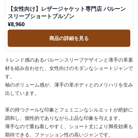
【女性向け】レザージャケット専門店 バルーン
スリーブショートブルゾン
¥
8,960
商品の詳細を見る
トレンド感のあるバルーンスリーブデザインと薄手の革素
材を組み合わせた、女性向けのモダンなショートジャンで
す。
袖のボリューム感が、薄手の革ボディとのメリハリを生み
出しています。
革の持つクールな印象とフェミニンなシルエットが絶妙に
調和し、個性的でありながら上品な印象を与えます。
薄手なので重ね着しやすく、ショート丈により脚長効果も
期待できる、ファッション性の高いジャンです。