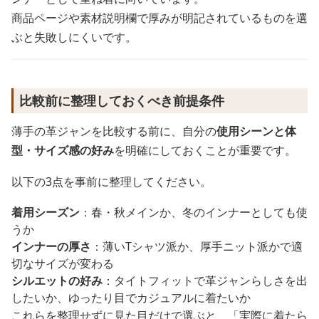
商品ページや素材説明欄で厚みが明記されているものを選
ぶと失敗しにくいです。
比較前に整理しておくべき前提条件
薄手の革ジャンを比較する前に、自分の
使用シーンと体
型・サイズ感の好み
を明確にしておくことが重要です。
以下の3点を事前に整理してください。
着用シーズン
：春・秋メインか、冬のインナーとしても使
うか
インナーの厚さ
：薄いTシャツ派か、厚手ニット派かで適
切なサイズが変わる
シルエットの好み
：タイトフィットで革ジャンらしさを出
したいか、ゆったり目でカジュアルに着たいか
これらを整理せずに見た目だけで選ぶと、「実際に着たら