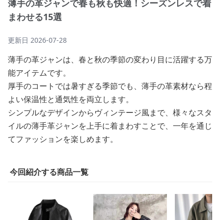
薄手の革ジャンで春も秋も快適！シーズンレスで着
まわせる15選
更新日
2026-07-28
薄手の革ジャンは、春と秋の季節の変わり目に活躍する万
能アイテムです。
厚手のコートでは暑すぎる季節でも、薄手の革素材なら程
よい保温性と通気性を両立します。
シンプルなデザインからヴィンテージ風まで、様々なスタ
イルの薄手革ジャンを上手に着まわすことで、一年を通じ
てファッションを楽しめます。
今回紹介する商品一覧