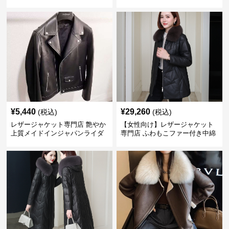
ーラードコート
¥
5,440
¥
29,260
(税込)
(税込)
レザージャケット専門店 艶やか
【女性向け】レザージャケット
上質メイドインジャパンライダ
専門店 ふわもこファー付き中綿
ース
レザーコート