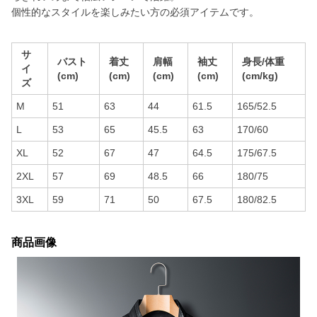
個性的なスタイルを楽しみたい方の必須アイテムです。
サ
バスト
着丈
肩幅
袖丈
身長/体重
イ
(cm)
(cm)
(cm)
(cm)
(cm/kg)
ズ
M
51
63
44
61.5
165/52.5
L
53
65
45.5
63
170/60
XL
52
67
47
64.5
175/67.5
2XL
57
69
48.5
66
180/75
3XL
59
71
50
67.5
180/82.5
商品画像