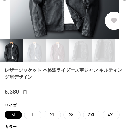
レザージャケット 本格派ライダース革ジャン キルティン
グ肩デザイン
6,380
円
サイズ
M
L
XL
2XL
3XL
4XL
カラー