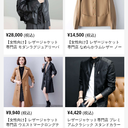
¥
28,000
¥
14,500
(税込)
(税込)
【女性向け】レザージャケット
【女性向け】レザージャケット
専門店 モダンラグジュアリーパ
専門店 なめらかラムレザー ノー
フブルゾン
カラージャケット
¥
9,940
¥
4,420
(税込)
(税込)
【女性向け】レザージャケット
レザージャケット専門店 プレミ
専門店 ウエストマークロングテ
アムクラシック スタンドカラー