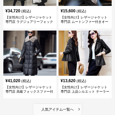
¥
34,720
¥
15,600
(税込)
(税込)
【女性向け】レザージャケット
【女性向け】レザージャケット
専門店 ラグジュアリーフォック
専門店 ムートンファー付きオー
スファー付きロングコート
バーサイズブルゾン
¥
41,020
¥
13,620
(税込)
(税込)
【女性向け】レザージャケット
【女性向け】レザージャケット
専門店 高級フォックスファー付
専門店 上品シルエット テーラー
きキルティングロングコート
ドジャケット
›
人気アイテム一覧へ