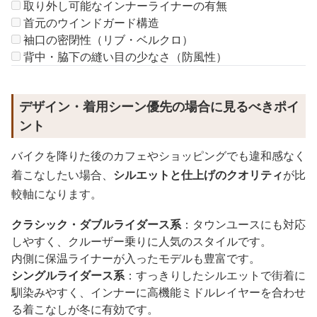
取り外し可能なインナーライナーの有無
首元のウインドガード構造
袖口の密閉性（リブ・ベルクロ）
背中・脇下の縫い目の少なさ（防風性）
デザイン・着用シーン優先の場合に見るべきポイ
ント
バイクを降りた後のカフェやショッピングでも違和感なく
着こなしたい場合、
シルエットと仕上げのクオリティ
が比
較軸になります。
クラシック・ダブルライダース系
：タウンユースにも対応
しやすく、クルーザー乗りに人気のスタイルです。
内側に保温ライナーが入ったモデルも豊富です。
シングルライダース系
：すっきりしたシルエットで街着に
馴染みやすく、インナーに高機能ミドルレイヤーを合わせ
る着こなしが冬に有効です。