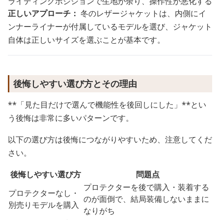
ライディングポジションで生地が余り、操作性が悪化する
正しいアプローチ：
冬のレザージャケットは、内側にイ
ンナーライナーが付属しているモデルを選び、ジャケット
自体は正しいサイズを選ぶことが基本です。
後悔しやすい選び方とその理由
**「見た目だけで選んで機能性を後回しにした」**とい
う後悔は非常に多いパターンです。
以下の選び方は後悔につながりやすいため、注意してくだ
さい。
後悔しやすい選び方
問題点
プロテクターを後で購入・装着する
プロテクターなし・
のが面倒で、結局装備しないままに
別売りモデルを購入
なりがち