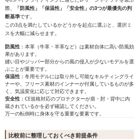
際、
「防風性」「保温性」「安全性」の3つが最優先の判
断基準
です。
この3点を満たしているかどうかを起点に選ぶと、選択ミ
スを大幅に減らせます。
防風性
：本革（牛革・羊革など）は素材自体に高い防風効
果があります。
縫い目やジッパー部分からの風の侵入が少ないモデルを選
ぶことが重要です。
保温性
：冬用モデルには取り外し可能なキルティングライ
ナーや、フリース素材のインナーが付属しているものが多
く、気温変化に応じて対応できます。
安全性
：CE規格対応のプロテクターが肩・肘・背中に内
蔵されているかを必ず確認してください。
万一の転倒時に身体を守る重要な要素です。
比較前に整理しておくべき前提条件