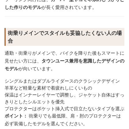
した作りのモデル
が長く愛用されています。
街乗りメインでスタイルも妥協したくない人の場
合
通勤・街乗りがメインで、バイクを降りた後もスマートに
見せたい方には、
タウンユース兼用を意識したデザインの
モデル
が向いています。
シングルまたはダブルライダースのクラシックデザイン
羊革など軽量な素材で着疲れしにくいもの
保温はインナーレイヤーで調整し、ジャケット自体はすっ
きりとしたシルエットを優先
プロテクターはポケット挿入式で目立たないタイプを選ぶ
ポイント：
街乗りでも最低限、肩・肘のプロテクターは
必ず装備したモデルを選んでください。