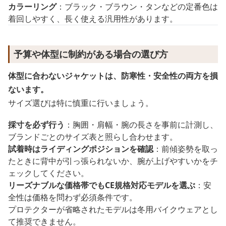
カラーリング
：ブラック・ブラウン・タンなどの定番色は
着回しやすく、長く使える汎用性があります。
予算や体型に制約がある場合の選び方
体型に合わないジャケットは、防寒性・安全性の両方を損
ないます。
サイズ選びは特に慎重に行いましょう。
採寸を必ず行う
：胸囲・肩幅・腕の長さを事前に計測し、
ブランドごとのサイズ表と照らし合わせます。
試着時はライディングポジションを確認
：前傾姿勢を取っ
たときに背中が引っ張られないか、腕が上げやすいかをチ
ェックしてください。
リーズナブルな価格帯でもCE規格対応モデルを選ぶ
：安
全性は価格を問わず必須条件です。
プロテクターが省略されたモデルは冬用バイクウェアとし
て推奨できません。