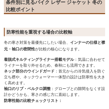
条件別に見るバイク レザー ジャケット 冬の
比較ポイント
防寒性能を重視する場合の比較軸
冬の寒さ対策を最優先にしたい場合、
インナーの仕様と襟
元・袖口の密閉性
が比較の核心になります。
着脱式キルティングライナー搭載モデル
：気温に合わせて
ライナーを取り外せるため、春秋にも流用できます。
ネック部分のウインドガード
：首元からの冷気侵入を防ぐ
立ち襟や、ネックウォーマー一体型の設計は防寒性を大き
く高めます。
袖口のリブ・ベルクロ調整
：グローブとの隙間をなくす設
計かどうかも、寒さの感じ方に直結します。
防寒性能の比較チェックリスト：