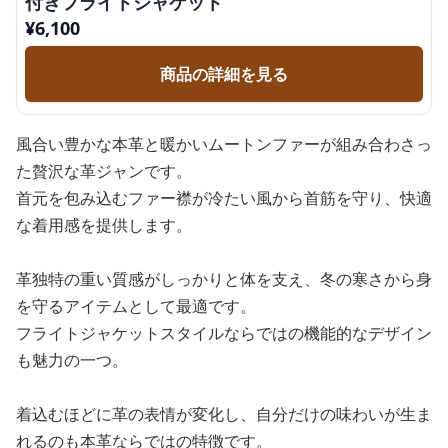
付きフライトジャケット
¥
6,100
商品の詳細を見る
風合い豊かな本革と暖かいムートンファーが組み合わさっ
た贅沢な革ジャンです。
首元を包み込むファー襟が冷たい風から首筋を守り、快適
な着用感を提供します。
革独特の重い質感がしっかりと体を支え、冬の寒さから身
を守るアイテムとして最適です。
フライトジャケットスタイルならではの機能的なデザイン
も魅力の一つ。
着込むほどに革の表情が変化し、自分だけの味わいが生ま
れるのも本革ならではの特徴です。