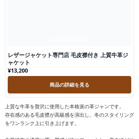
レザージャケット専門店 毛皮襟付き 上質牛革ジ
ャケット
¥
13,200
商品の詳細を見る
上質な牛革を贅沢に使用した本格派の革ジャンです。
存在感のある毛皮襟が高級感を演出し、冬のスタイリング
をワンランク上に引き上げます。