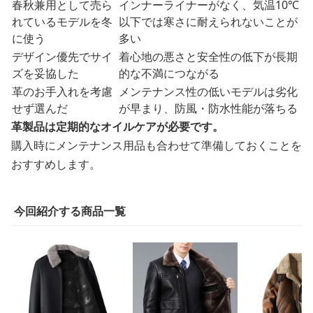
春秋兼用として売ら
インナーライナーがなく、気温10℃
れているモデルを冬
以下では寒さに耐えられないことが
に使う
多い
デザイン優先でサイ
着心地の悪さと安全性の低下が長期
ズを妥協した
的な不満につながる
革のお手入れを考慮
メンテナンス性の低いモデルは劣化
せず選んだ
が早まり、防風・防水性能が落ちる
革製品は定期的なオイルケアが必要です。
購入時にメンテナンス用品も合わせて準備しておくことを
おすすめします。
今回紹介する商品一覧