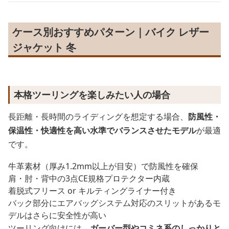
ケース別おすすめパターン｜バイク レザー
ジャケット 冬
本格ツーリングを楽しみたい人の場合
長距離・長時間のライディングを想定する場合、
防風性・
保温性・快適性を高い水準でバランスさせたモデル
が最適
です。
牛革素材（厚み1.2mm以上が目安）で防風性を確保
肩・肘・背中の3点CE規格プロテクター内蔵
着脱式フリース or キルティングライナー付き
バック部分にエアバッグシステム対応のスリットがあるモ
デルはさらに安全性が高い
ツーリング向けには、
ガーバー型やコミネ系のしっかりと