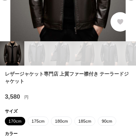
レザージャケット専門店 上質ファー襟付き テーラードジ
ャケット
3,580
円
サイズ
170cm
175cm
180cm
185cm
90cm
カラー