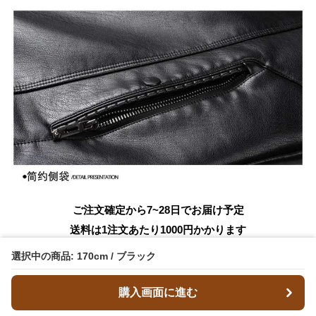
ご注文確定から7~28日でお届け予定
送料は1注文あたり
1000
円かかります
選択中の商品: 170cm / ブラック
お気に入りに追加する
購入画面に進む