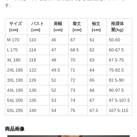
す。
サイズ
バスト
肩幅
着丈
袖丈
推奨体
(cm)
(cm)
(cm)
(cm)
(cm)
重(kg)
M 170
110
46
67
61
50-60
L 175
114
47
68.5
62
60-67.5
XL 180
118
48
70
63
67.5-75
2XL 185
122
49.5
71
64
75-82.5
3XL 190
126
51
72
65
82.5-90
4XL 195
130
52
73
66
90-97.5
5XL 200
135
53
74
67
97.5-107.5
6XL 205
140
54
75
67.5
107.5-115
商品画像