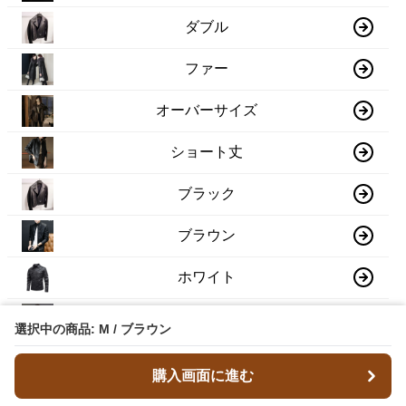
ダブル
ファー
オーバーサイズ
ショート丈
ブラック
ブラウン
ホワイト
ネイビー
選択中の商品: M / ブラウン
グレー
購入画面に進む
ダークブラウン