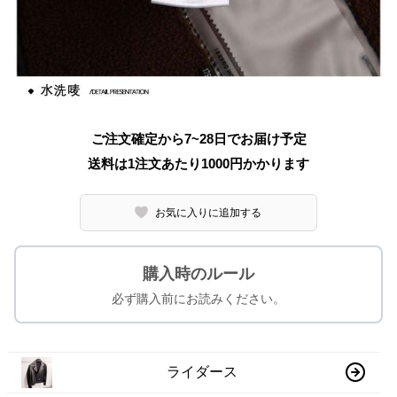
ご注文確定から7~28日でお届け予定
送料は1注文あたり
1000
円かかります
お気に入りに追加する
購入時のルール
必ず購入前にお読みください。
ライダース