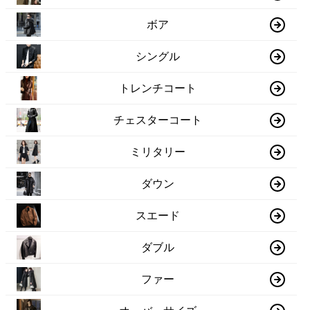
ボア
シングル
トレンチコート
チェスターコート
ミリタリー
ダウン
スエード
ダブル
ファー