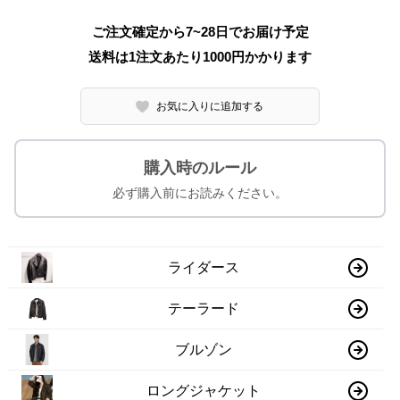
ご注文確定から7~28日でお届け予定
送料は1注文あたり
1000
円かかります
お気に入りに追加する
購入時のルール
必ず購入前にお読みください。
ライダース
テーラード
ブルゾン
ロングジャケット