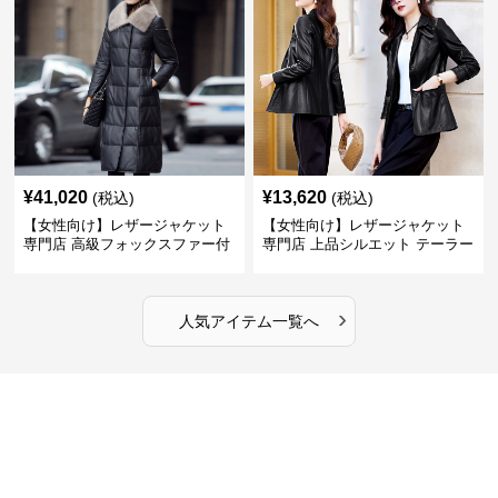
¥
41,020
¥
13,620
(税込)
(税込)
【女性向け】レザージャケット
【女性向け】レザージャケット
専門店 高級フォックスファー付
専門店 上品シルエット テーラー
きキルティングロングコート
ドジャケット
›
人気アイテム一覧へ