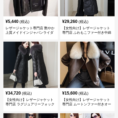
¥
5,440
¥
29,260
(税込)
(税込)
レザージャケット専門店 艶やか
【女性向け】レザージャケット
上質メイドインジャパンライダ
専門店 ふわもこファー付き中綿
ース
レザーコート
¥
34,720
¥
15,600
(税込)
(税込)
【女性向け】レザージャケット
【女性向け】レザージャケット
専門店 ラグジュアリーフォック
専門店 ムートンファー付きオー
スファー付きロングコート
バーサイズブルゾン