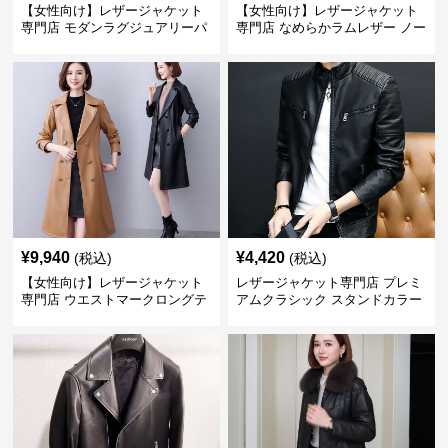
【女性向け】レザージャケット
【女性向け】レザージャケット
専門店 モダンラグジュアリーパ
専門店 なめらかラムレザー ノー
フブルゾン
カラージャケット
¥
9,940
¥
4,420
(税込)
(税込)
【女性向け】レザージャケット
レザージャケット専門店 プレミ
専門店 ウエストマークロングテ
アムクラシック スタンドカラー
ーラードコート