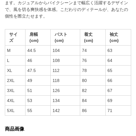
ます。カジュアルからバイクシーンまで幅広く活躍するデザイン
で、風を切る爽快感を体感。こだわりのディテールが、あなたの
個性を際立たせます。
サイ
肩幅
バスト
着丈
袖丈
ズ
(cm)
(cm)
(cm)
(cm)
M
44.5
104
74
63
L
46
108
76
64
XL
47.5
112
78
65
2XL
49
118
80
66
3XL
51
126
82
67
4XL
53
134
84
69
5XL
55
142
86
71
商品画像