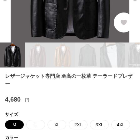
レザージャケット専門店 至高の一枚革 テーラードブレザ
ー
4,680
円
サイズ
M
L
XL
2XL
3XL
4XL
カラー