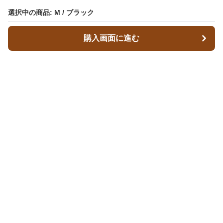
選択中の商品: M / ブラック
購入画面に進む
レザースタイルズ
について
会社概要
利用規約