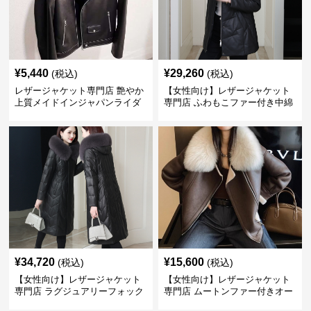
¥
5,440
¥
29,260
(税込)
(税込)
レザージャケット専門店 艶やか
【女性向け】レザージャケット
上質メイドインジャパンライダ
専門店 ふわもこファー付き中綿
ース
レザーコート
¥
34,720
¥
15,600
(税込)
(税込)
【女性向け】レザージャケット
【女性向け】レザージャケット
専門店 ラグジュアリーフォック
専門店 ムートンファー付きオー
スファー付きロングコート
バーサイズブルゾン