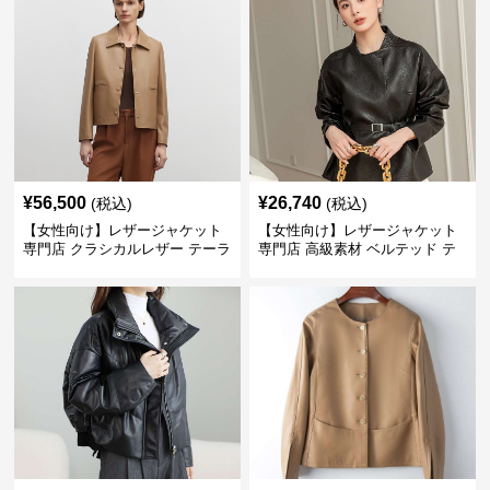
¥
56,500
¥
26,740
(税込)
(税込)
【女性向け】レザージャケット
【女性向け】レザージャケット
専門店 クラシカルレザー テーラ
専門店 高級素材 ベルテッド テ
ードジャケット
ーラード