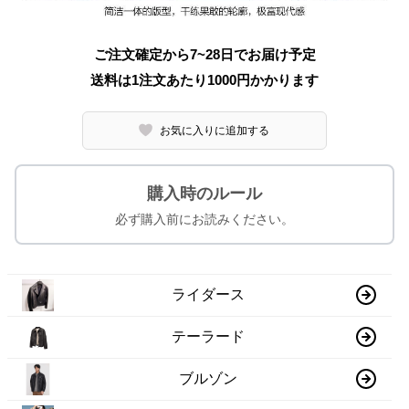
ご注文確定から7~28日でお届け予定
送料は1注文あたり
1000
円かかります
お気に入りに追加する
購入時のルール
必ず購入前にお読みください。
ライダース
テーラード
ブルゾン