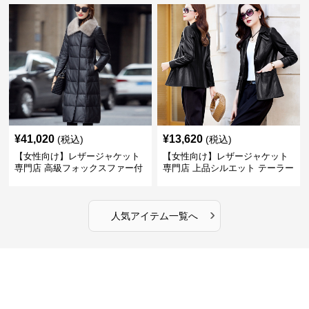
¥
41,020
¥
13,620
(税込)
(税込)
【女性向け】レザージャケット
【女性向け】レザージャケット
専門店 高級フォックスファー付
専門店 上品シルエット テーラー
きキルティングロングコート
ドジャケット
›
人気アイテム一覧へ