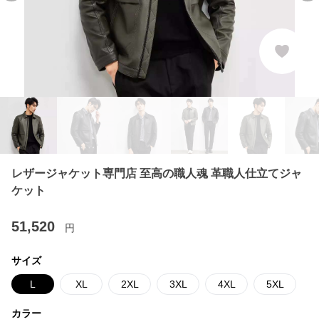
レザージャケット専門店 至高の職人魂 革職人仕立てジャ
ケット
51,520
円
サイズ
L
XL
2XL
3XL
4XL
5XL
カラー