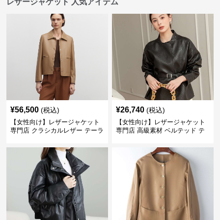
レザージャケット 人気アイテム
¥
56,500
¥
26,740
(税込)
(税込)
【女性向け】レザージャケット
【女性向け】レザージャケット
専門店 クラシカルレザー テーラ
専門店 高級素材 ベルテッド テ
ードジャケット
ーラード