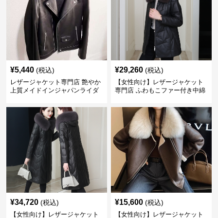
¥
5,440
¥
29,260
(税込)
(税込)
レザージャケット専門店 艶やか
【女性向け】レザージャケット
上質メイドインジャパンライダ
専門店 ふわもこファー付き中綿
ース
レザーコート
¥
34,720
¥
15,600
(税込)
(税込)
【女性向け】レザージャケット
【女性向け】レザージャケット