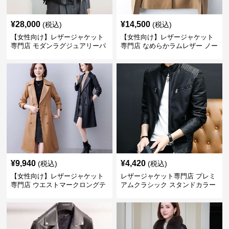
¥
28,000
¥
14,500
(税込)
(税込)
【女性向け】レザージャケット
【女性向け】レザージャケット
専門店 モダンラグジュアリーパ
専門店 なめらかラムレザー ノー
フブルゾン
カラージャケット
¥
9,940
¥
4,420
(税込)
(税込)
【女性向け】レザージャケット
レザージャケット専門店 プレミ
専門店 ウエストマークロングテ
アムクラシック スタンドカラー
ーラードコート