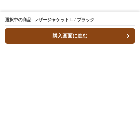
選択中の商品: レザージャケット L / ブラック
購入画面に進む
レザースタイルズ
について
会社概要