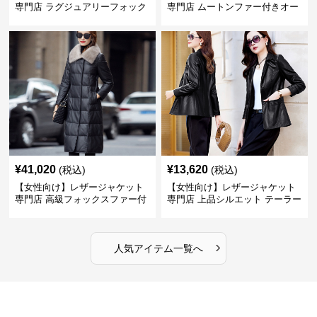
専門店 ラグジュアリーフォック
専門店 ムートンファー付きオー
スファー付きロングコート
バーサイズブルゾン
¥
41,020
¥
13,620
(税込)
(税込)
【女性向け】レザージャケット
【女性向け】レザージャケット
専門店 高級フォックスファー付
専門店 上品シルエット テーラー
きキルティングロングコート
ドジャケット
›
人気アイテム一覧へ