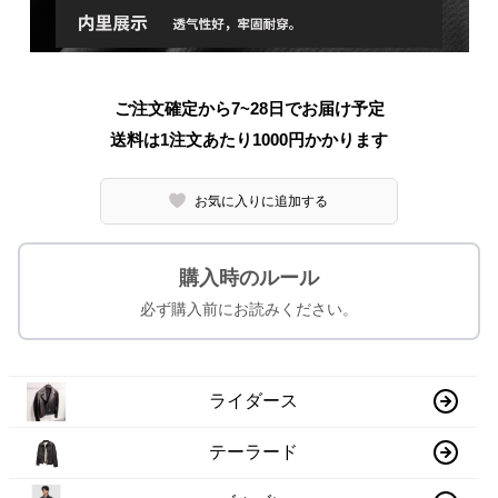
ご注文確定から7~28日でお届け予定
送料は1注文あたり
1000
円かかります
お気に入りに追加する
購入時のルール
必ず購入前にお読みください。
ライダース
テーラード