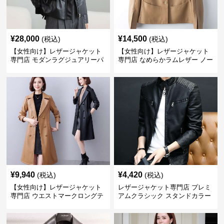
¥
28,000
¥
14,500
(税込)
(税込)
【女性向け】レザージャケット
【女性向け】レザージャケット
専門店 モダンラグジュアリーパ
専門店 なめらかラムレザー ノー
フブルゾン
カラージャケット
¥
9,940
¥
4,420
(税込)
(税込)
【女性向け】レザージャケット
レザージャケット専門店 プレミ
専門店 ウエストマークロングテ
アムクラシック スタンドカラー
ーラードコート