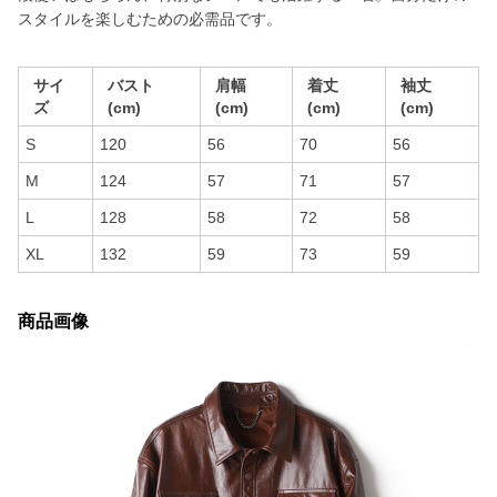
スタイルを楽しむための必需品です。
サイ
バスト
肩幅
着丈
袖丈
ズ
(cm)
(cm)
(cm)
(cm)
S
120
56
70
56
M
124
57
71
57
L
128
58
72
58
XL
132
59
73
59
商品画像