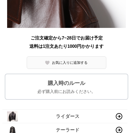
ご注文確定から7~28日でお届け予定
送料は1注文あたり
1000
円かかります
お気に入りに追加する
購入時のルール
必ず購入前にお読みください。
ライダース
テーラード