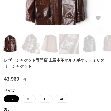
レザージャケット専門店 上質本革マルチポケットミリタ
リージャケット
43,960
円
サイズ
S
M
L
XL
カラー