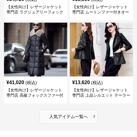
【女性向け】レザージャケット
【女性向け】レザージャケット
専門店 ラグジュアリーフォック
専門店 ムートンファー付きオー
スファー付きロングコート
バーサイズブルゾン
¥
41,020
¥
13,620
(税込)
(税込)
【女性向け】レザージャケット
【女性向け】レザージャケット
専門店 高級フォックスファー付
専門店 上品シルエット テーラー
きキルティングロングコート
ドジャケット
›
人気アイテム一覧へ