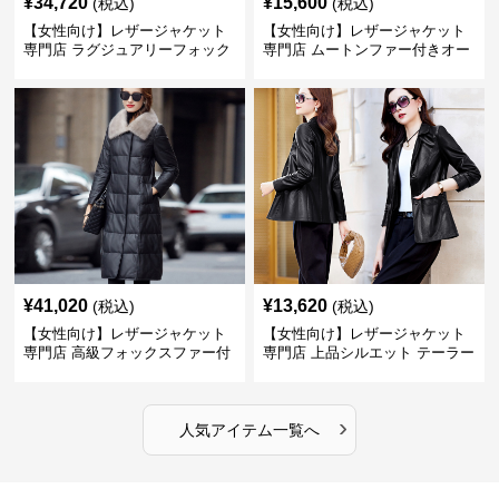
¥
34,720
¥
15,600
(税込)
(税込)
【女性向け】レザージャケット
【女性向け】レザージャケット
専門店 ラグジュアリーフォック
専門店 ムートンファー付きオー
スファー付きロングコート
バーサイズブルゾン
¥
41,020
¥
13,620
(税込)
(税込)
【女性向け】レザージャケット
【女性向け】レザージャケット
専門店 高級フォックスファー付
専門店 上品シルエット テーラー
きキルティングロングコート
ドジャケット
›
人気アイテム一覧へ