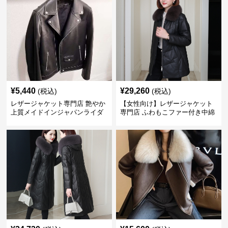
¥
5,440
¥
29,260
(税込)
(税込)
レザージャケット専門店 艶やか
【女性向け】レザージャケット
上質メイドインジャパンライダ
専門店 ふわもこファー付き中綿
ース
レザーコート