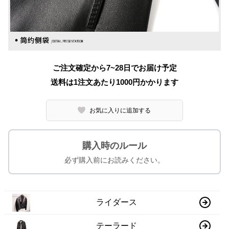
ご注文確定から7~28日でお届け予定
送料は1注文あたり
1000
円かかります
お気に入りに追加する
購入時のルール
必ず購入前にお読みください。
ライダース
テーラード