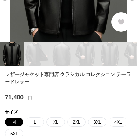
レザージャケット専門店 クラシカル コレクション テーラ
ードレザー
71,400
円
サイズ
M
L
XL
2XL
3XL
4XL
5XL