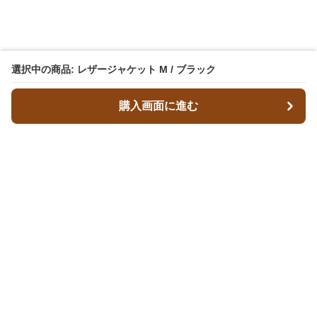
選択中の商品: レザージャケット M / ブラック
購入画面に進む
レザースタイルズ
について