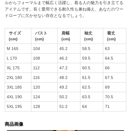
ルからフォーマルまで幅広く活躍し、着る人の魅力を引き立てる
アイテムです。長く愛用できる耐久性も兼ね備え、あなたのワー
ドローブに欠かせない存在となるでしょう。
サイズ
バスト
肩幅
袖丈
着丈
(cm)
(cm)
(cm)
(cm)
(cm)
M 165
104
45.2
58.5
63
L 170
108
46.2
59.5
64.5
XL 175
112
47.2
60.5
66
2XL 180
116
48.2
61.5
67.5
3XL 185
120
49.2
62.5
69
4XL 190
124
50.2
63.5
70.5
5XL 195
128
51.2
64
71
商品画像