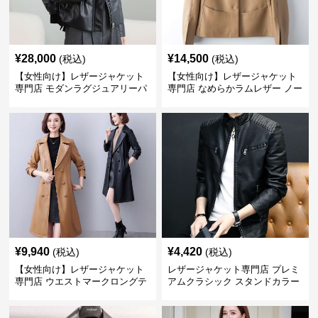
¥
28,000
¥
14,500
(税込)
(税込)
【女性向け】レザージャケット
【女性向け】レザージャケット
専門店 モダンラグジュアリーパ
専門店 なめらかラムレザー ノー
フブルゾン
カラージャケット
¥
9,940
¥
4,420
(税込)
(税込)
【女性向け】レザージャケット
レザージャケット専門店 プレミ
専門店 ウエストマークロングテ
アムクラシック スタンドカラー
ーラードコート