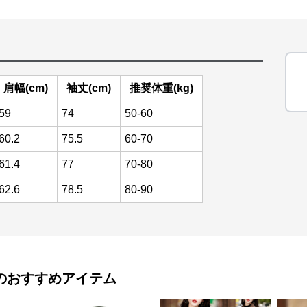
肩幅(cm)
袖丈(cm)
推奨体重(kg)
59
74
50-60
60.2
75.5
60-70
61.4
77
70-80
62.6
78.5
80-90
のおすすめアイテム