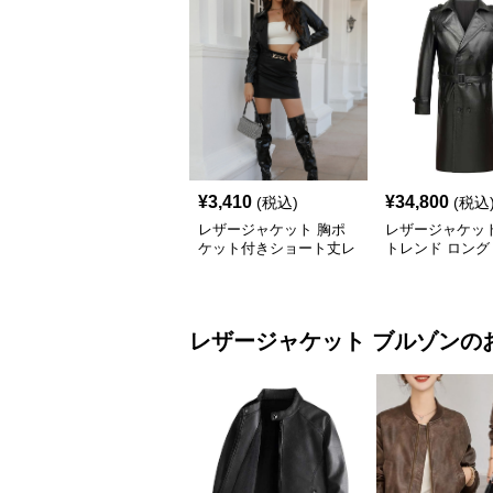
¥
3,410
¥
34,800
(税込)
(税込
レザージャケット 胸ポ
レザージャケッ
ケット付きショート丈レ
トレンド ロング
ザージャケットテーラー
トレンチコート
ド
レザージャケット
ブルゾン
の