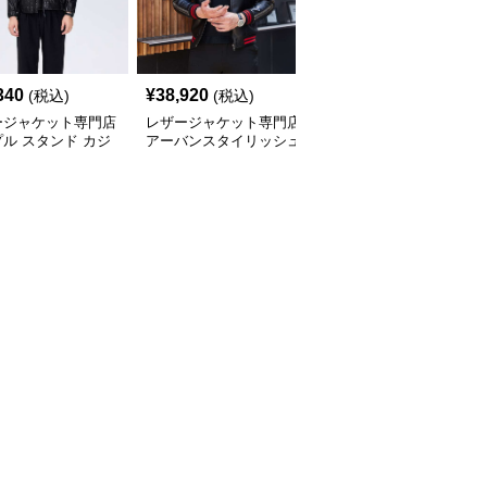
340
¥
38,920
¥
42,700
(税込)
(税込)
(税込)
ージャケット専門店
レザージャケット専門店
レザージャケット専門店
ル スタンド カジ
アーバンスタイリッシュ
プレミアムカジュアルブ
 ブルゾン
ブルゾン
ルゾン