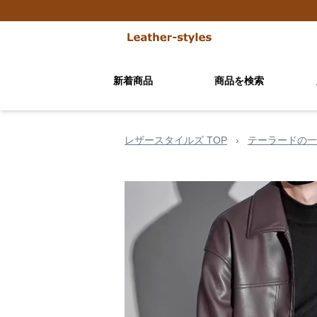
新着商品
商品を検索
レザースタイルズ TOP
›
テーラードの一