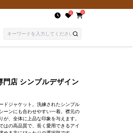
0
0
専門店 シンプルデザイン
ードジャケット。洗練されたシンプル
シーンにも合わせやすい一着。襟元の
りが、全体に上品な印象を与えます。
ではの高品質で、長く愛用できるアイ
求める方にぴったりの選択肢です。