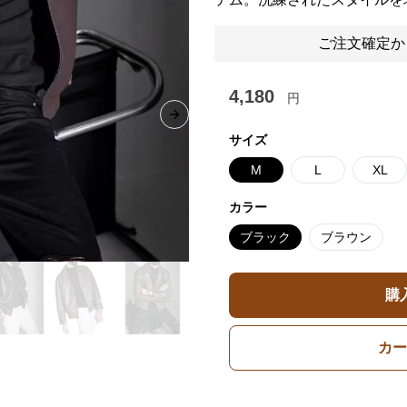
ご注文確定か
4,180
円
Next slide
サイズ
M
L
XL
カラー
ブラック
ブラウン
購
カー