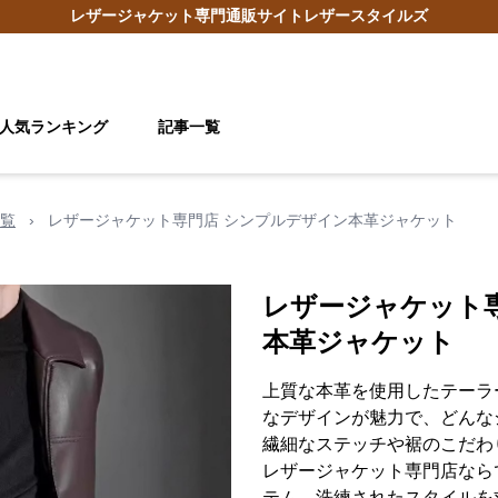
レザージャケット
専門通販サイト
レザースタイルズ
人気ランキング
記事一覧
覧
›
レザージャケット専門店 シンプルデザイン本革ジャケット
レザージャケット
本革ジャケット
上質な本革を使用したテーラ
なデザインが魅力で、どんな
繊細なステッチや裾のこだわ
レザージャケット専門店なら
テム。洗練されたスタイルを