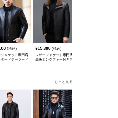
100
¥
15,300
¥
20,860
(税込)
(税込)
(税込)
ージャケット専門店
レザージャケット専門店
レザージャケット専門店
ンダードテーラード
高級ミンクファー付きテ
キルティングステッチ
ージャケット
ーラーメイドレザーコー
ダブルライダース
ト
もっと見る