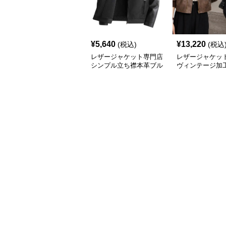
¥
5,640
¥
13,220
(税込)
(税込
レザージャケット専門店
レザージャケット
シンプル立ち襟本革ブル
ヴィンテージ加
ゾン
ージャケット