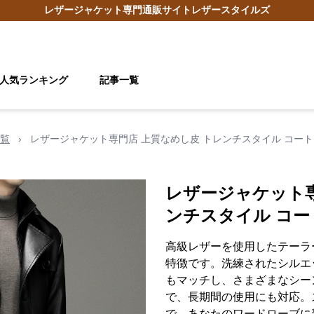
レザージャケット
専門通販サイト
レザースタイルズ
人気ランキング
記事一覧
覧
›
レザージャケット専門店 上質なめし皮 トレンチスタイル コート
レザージャケット専
ンチスタイル コー
高級レザーを使用したテーラ
特徴です。洗練されたシルエ
もマッチし、さまざまなシー
で、長期間の使用にも対応。
で、あなたのワードローブに