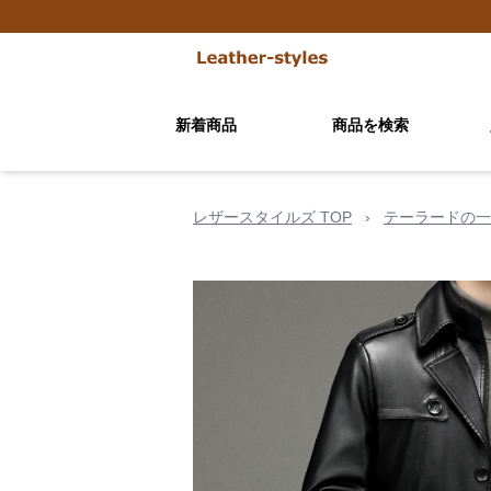
新着商品
商品を検索
レザースタイルズ TOP
›
テーラードの一