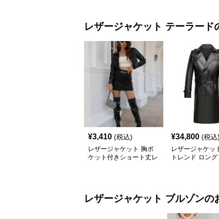
レザージャケット
テーラード
¥
3,410
¥
34,800
(税込)
(税込
レザージャケット 胸ポ
レザージャケッ
ケット付きショート丈レ
トレンド ロング
ザージャケットテーラー
トレンチコート
ド
レザージャケット
ブルゾン
の