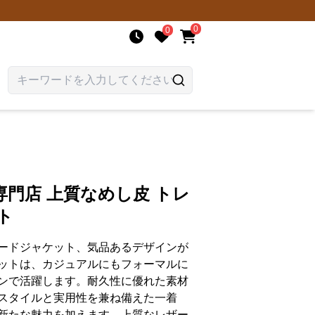
0
0
門店 上質なめし皮 トレ
ト
ードジャケット、気品あるデザインが
ットは、カジュアルにもフォーマルに
ンで活躍します。耐久性に優れた素材
スタイルと実用性を兼ね備えた一着
新たな魅力を加えます。上質なレザー