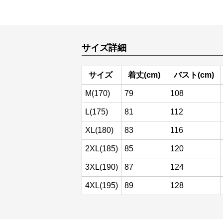
サイズ詳細
サイズ
着丈(cm)
バスト(cm)
M(170)
79
108
L(175)
81
112
XL(180)
83
116
2XL(185)
85
120
3XL(190)
87
124
4XL(195)
89
128