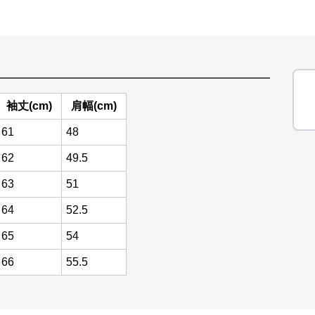
袖丈(cm)
肩幅(cm)
61
48
62
49.5
63
51
64
52.5
65
54
66
55.5