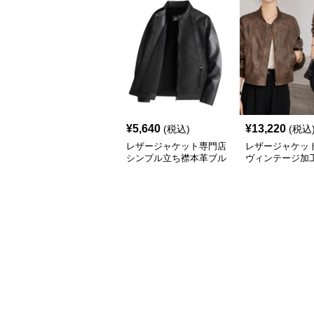
¥
5,640
¥
13,220
(税込)
(税込
レザージャケット専門店
レザージャケット
シンプル立ち襟本革ブル
ヴィンテージ加
ゾン
ージャケット