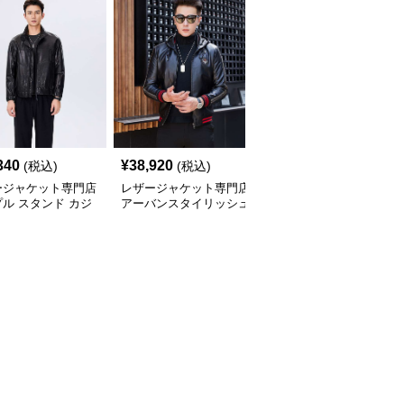
340
¥
38,920
¥
42,700
(税込)
(税込)
(税込)
ージャケット専門店
レザージャケット専門店
レザージャケット専門店
ル スタンド カジ
アーバンスタイリッシュ
プレミアムカジュアルブ
 ブルゾン
ブルゾン
ルゾン