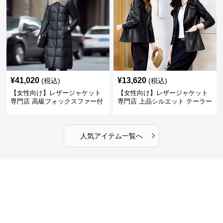
¥
41,020
¥
13,620
(税込)
(税込)
【女性向け】レザージャケット
【女性向け】レザージャケット
専門店 高級フォックスファー付
専門店 上品シルエット テーラー
きキルティングロングコート
ドジャケット
›
人気アイテム一覧へ