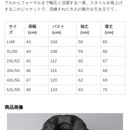
アルからフォーマルまで幅広く活躍する一着。スタイルを格上げ
するこのジャケットで、洗練された大人の魅力を引き立てて。
サイ
肩幅
バスト
袖丈
着丈
ズ
(cm)
(cm)
(cm)
(cm)
L/48
43
104
58
65
XL/50
44
108
59
66
2XL/52
45
112
60
67
3XL/54
46
116
61
68
4XL/56
47
120
62
69
5XL/58
48
124
63
70
商品画像