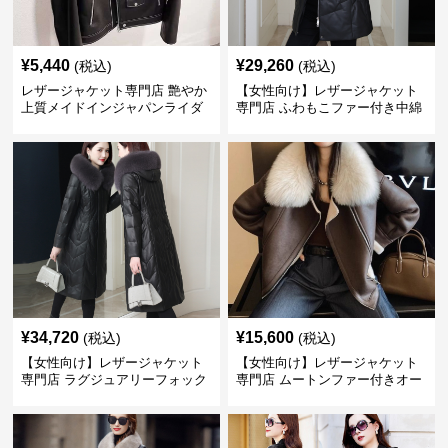
¥
5,440
¥
29,260
(税込)
(税込)
レザージャケット専門店 艶やか
【女性向け】レザージャケット
上質メイドインジャパンライダ
専門店 ふわもこファー付き中綿
ース
レザーコート
¥
34,720
¥
15,600
(税込)
(税込)
【女性向け】レザージャケット
【女性向け】レザージャケット
専門店 ラグジュアリーフォック
専門店 ムートンファー付きオー
スファー付きロングコート
バーサイズブルゾン