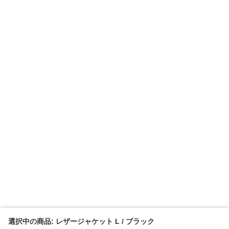
選択中の商品: レザージャケット L / ブラック