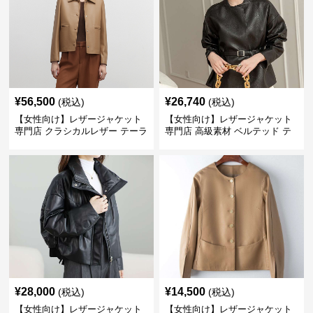
¥
56,500
¥
26,740
(税込)
(税込)
【女性向け】レザージャケット
【女性向け】レザージャケット
専門店 クラシカルレザー テーラ
専門店 高級素材 ベルテッド テ
ードジャケット
ーラード
¥
28,000
¥
14,500
(税込)
(税込)
【女性向け】レザージャケット
【女性向け】レザージャケット