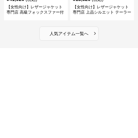
【女性向け】レザージャケット
【女性向け】レザージャケット
専門店 高級フォックスファー付
専門店 上品シルエット テーラー
きキルティングロングコート
ドジャケット
›
人気アイテム一覧へ