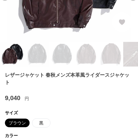
レザージャケット 春秋メンズ本革風ライダースジャケッ
ト
9,040
円
サイズ
ブラウン
黒
カラー