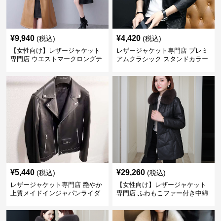
¥
9,940
¥
4,420
(税込)
(税込)
【女性向け】レザージャケット
レザージャケット専門店 プレミ
専門店 ウエストマークロングテ
アムクラシック スタンドカラー
ーラードコート
¥
5,440
¥
29,260
(税込)
(税込)
レザージャケット専門店 艶やか
【女性向け】レザージャケット
上質メイドインジャパンライダ
専門店 ふわもこファー付き中綿
ース
レザーコート