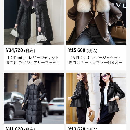
¥
34,720
¥
15,600
(税込)
(税込)
【女性向け】レザージャケット
【女性向け】レザージャケット
専門店 ラグジュアリーフォック
専門店 ムートンファー付きオー
スファー付きロングコート
バーサイズブルゾン
¥
41,020
¥
13,620
(税込)
(税込)