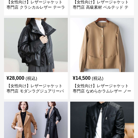
【女性向け】レザージャケット
【女性向け】レザージャケット
専門店 クラシカルレザー テーラ
専門店 高級素材 ベルテッド テ
ードジャケット
ーラード
¥
28,000
¥
14,500
(税込)
(税込)
【女性向け】レザージャケット
【女性向け】レザージャケット
専門店 モダンラグジュアリーパ
専門店 なめらかラムレザー ノー
フブルゾン
カラージャケット