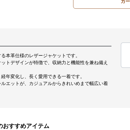
カー
する本革仕様のレザージャケットです。
ケットデザインが特徴で、収納力と機能性を兼ね備え
く経年変化し、長く愛用できる一着です。
シルエットが、カジュアルからきれいめまで幅広い着
のおすすめアイテム