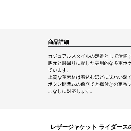
商品詳細
カジュアルスタイルの定番として活躍
胸元と腰回りに配した実用的な多重ポ
ています。
上質な革素材は着込むほどに味わい深
ボタン開閉式の前立てと襟付きの定番
こなしに対応します。
レザージャケット
ライダース