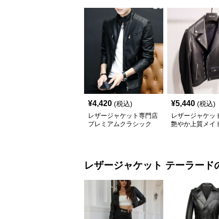
¥
4,420
¥
5,440
(税込)
(税込)
レザージャケット専門店
レザージャケッ
プレミアムクラシック
艶やか上質メイ
スタンドカラー
ャパンライダー
レザージャケット
テーラード