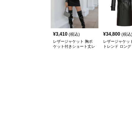
¥
3,410
¥
34,800
(税込)
(税込
レザージャケット 胸ポ
レザージャケッ
ケット付きショート丈レ
トレンド ロング
ザージャケットテーラー
トレンチコート
ド