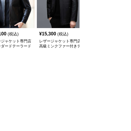
100
¥
15,300
¥
20,860
(税込)
(税込)
(税込)
ージャケット専門店
レザージャケット専門店
レザージャケット専門店
ンダードテーラード
高級ミンクファー付きテ
キルティングステッチ
ージャケット
ーラーメイドレザーコー
ダブルライダース
ト