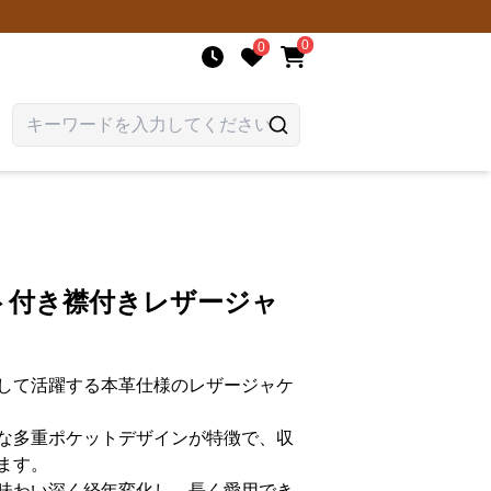
0
0
ト付き襟付きレザージャ
して活躍する本革仕様のレザージャケ
な多重ポケットデザインが特徴で、収
ます。
味わい深く経年変化し、長く愛用でき