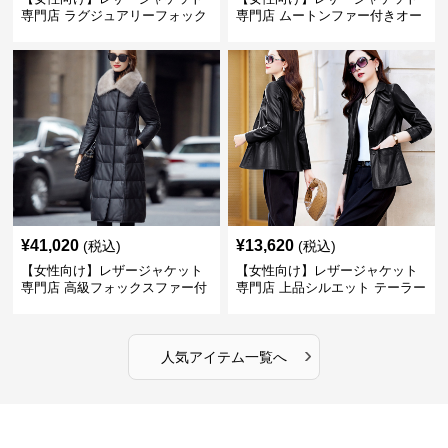
専門店 ラグジュアリーフォック
専門店 ムートンファー付きオー
スファー付きロングコート
バーサイズブルゾン
¥
41,020
¥
13,620
(税込)
(税込)
【女性向け】レザージャケット
【女性向け】レザージャケット
専門店 高級フォックスファー付
専門店 上品シルエット テーラー
きキルティングロングコート
ドジャケット
›
人気アイテム一覧へ