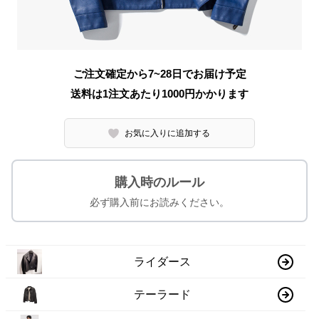
ご注文確定から7~28日でお届け予定
送料は1注文あたり
1000
円かかります
お気に入りに追加する
購入時のルール
必ず購入前にお読みください。
ライダース
テーラード