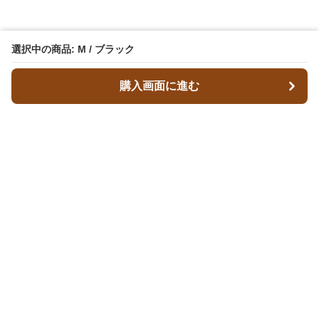
選択中の商品: M / ブラック
購入画面に進む
レザースタイルズ
について
会社概要