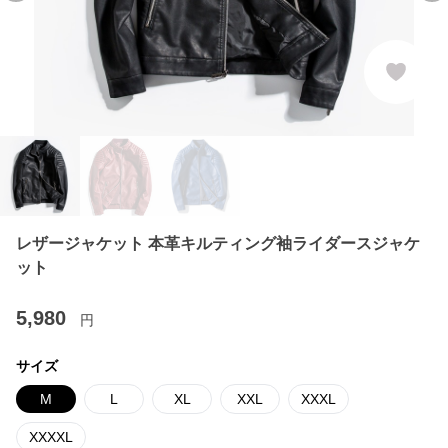
レザージャケット 本革キルティング袖ライダースジャケ
ット
5,980
円
サイズ
M
L
XL
XXL
XXXL
XXXXL