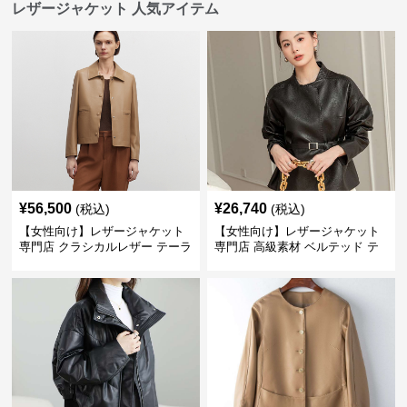
レザージャケット 人気アイテム
¥
56,500
¥
26,740
(税込)
(税込)
【女性向け】レザージャケット
【女性向け】レザージャケット
専門店 クラシカルレザー テーラ
専門店 高級素材 ベルテッド テ
ードジャケット
ーラード