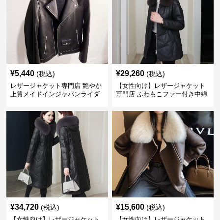
¥
5,440
¥
29,260
(税込)
(税込)
レザージャケット専門店 艶やか
【女性向け】レザージャケット
上質メイドインジャパンライダ
専門店 ふわもこファー付き中綿
ース
レザーコート
¥
34,720
¥
15,600
(税込)
(税込)
【女性向け】レザージャケット
【女性向け】レザージャケット