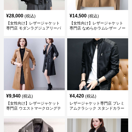
¥
28,000
¥
14,500
(税込)
(税込)
【女性向け】レザージャケット
【女性向け】レザージャケット
専門店 モダンラグジュアリーパ
専門店 なめらかラムレザー ノー
フブルゾン
カラージャケット
¥
9,940
¥
4,420
(税込)
(税込)
【女性向け】レザージャケット
レザージャケット専門店 プレミ
専門店 ウエストマークロングテ
アムクラシック スタンドカラー
ーラードコート