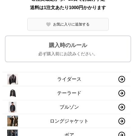
送料は1注文あたり
1000
円かかります
お気に入りに追加する
購入時のルール
必ず購入前にお読みください。
ライダース
テーラード
ブルゾン
ロングジャケット
ボア