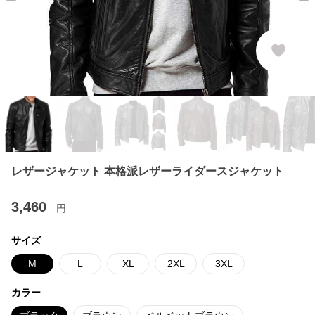
レザージャケット 本格派レザーライダースジャケット
3,460
円
サイズ
M
L
XL
2XL
3XL
カラー