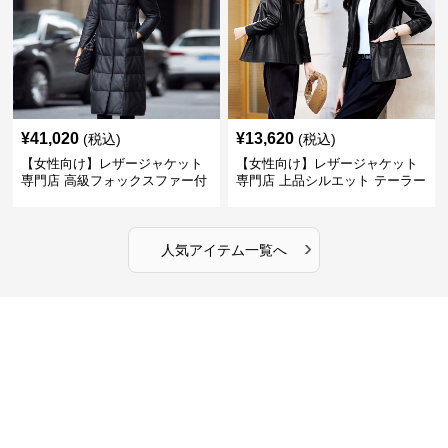
¥
41,020
¥
13,620
(税込)
(税込)
【女性向け】レザージャケット
【女性向け】レザージャケット
専門店 高級フォックスファー付
専門店 上品シルエット テーラー
きキルティングロングコート
ドジャケット
›
人気アイテム一覧へ