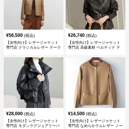
¥
56,500
¥
26,740
(税込)
(税込)
【女性向け】レザージャケット
【女性向け】レザージャケット
専門店 クラシカルレザー テーラ
専門店 高級素材 ベルテッド テ
ードジャケット
ーラード
¥
28,000
¥
14,500
(税込)
(税込)
【女性向け】レザージャケット
【女性向け】レザージャケット
専門店 モダンラグジュアリーパ
専門店 なめらかラムレザー ノー