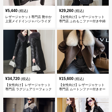
¥
5,440
¥
29,260
(税込)
(税込)
レザージャケット専門店 艶やか
【女性向け】レザージャケット
上質メイドインジャパンライダ
専門店 ふわもこファー付き中綿
ース
レザーコート
¥
34,720
¥
15,600
(税込)
(税込)
【女性向け】レザージャケット
【女性向け】レザージャケット
専門店 ラグジュアリーフォック
専門店 ムートンファー付きオー
スファー付きロングコート
バーサイズブルゾン