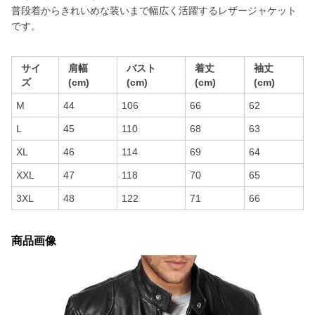
普段着からきれいめな装いまで幅広く活躍するレザージャケット
です。
サイ
肩幅
バスト
着丈
袖丈
ズ
(cm)
(cm)
(cm)
(cm)
M
44
106
66
62
L
45
110
68
63
XL
46
114
69
64
XXL
47
118
70
65
3XL
48
122
71
66
商品画像