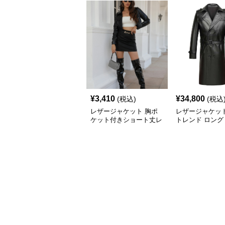
¥
3,410
¥
34,800
(税込)
(税込
レザージャケット 胸ポ
レザージャケッ
ケット付きショート丈レ
トレンド ロング
ザージャケットテーラー
トレンチコート
ド