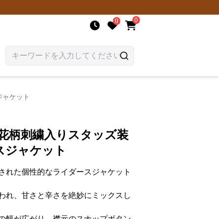
0
0
ジャケット
 花柄刺繍入りスタッズ装
スジャケット
された個性的なライダースジャケット
われ、甘さと辛さを絶妙にミックスし
の幅が広がり、襟元のスナップボタン