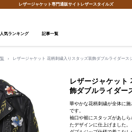
レザージャケット
専門通販サイト
レザースタイルズ
人気ランキング
記事一覧
覧
›
レザージャケット 花柄刺繍入りスタッズ装飾ダブルライダース
レザージャケット
飾ダブルライダー
華やかな花柄刺繍が全体に施
です。
袖口や裾にスタッズがあしら
たデザインに仕上げました。
ダブルジップ仕様で着こなし