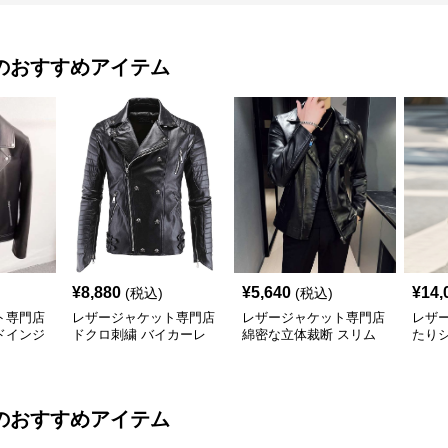
のおすすめアイテム
¥
8,880
¥
5,640
¥
14,
(税込)
(税込)
ト専門店
レザージャケット専門店
レザージャケット専門店
レザ
ドインジ
ドクロ刺繍 バイカーレ
綿密な立体裁断 スリム
たり
ス
ザー
ライダース
ョー
のおすすめアイテム