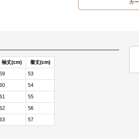
カー
袖丈(cm)
着丈(cm)
59
53
60
54
61
55
62
56
63
57