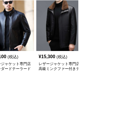
100
¥
15,300
¥
20,860
(税込)
(税込)
(税込)
ージャケット専門店
レザージャケット専門店
レザージャケット専門店
ンダードテーラード
高級ミンクファー付きテ
キルティングステッチ
ージャケット
ーラーメイドレザーコー
ダブルライダース
ト