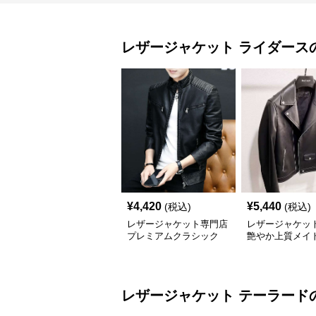
レザージャケット
ライダース
¥
4,420
¥
5,440
(税込)
(税込)
レザージャケット専門店
レザージャケッ
プレミアムクラシック
艶やか上質メイ
スタンドカラー
ャパンライダー
レザージャケット
テーラード