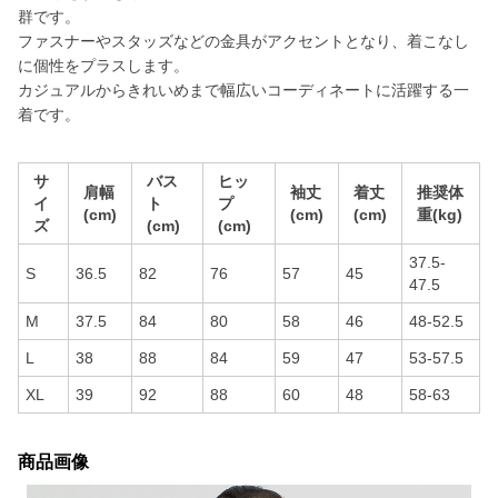
群です。
ファスナーやスタッズなどの金具がアクセントとなり、着こなし
に個性をプラスします。
カジュアルからきれいめまで幅広いコーディネートに活躍する一
着です。
サ
バス
ヒッ
肩幅
袖丈
着丈
推奨体
イ
ト
プ
(cm)
(cm)
(cm)
重(kg)
ズ
(cm)
(cm)
37.5-
S
36.5
82
76
57
45
47.5
M
37.5
84
80
58
46
48-52.5
L
38
88
84
59
47
53-57.5
XL
39
92
88
60
48
58-63
商品画像