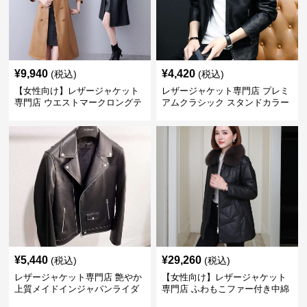
¥
9,940
¥
4,420
(税込)
(税込)
【女性向け】レザージャケット
レザージャケット専門店 プレミ
専門店 ウエストマークロングテ
アムクラシック スタンドカラー
ーラードコート
¥
5,440
¥
29,260
(税込)
(税込)
レザージャケット専門店 艶やか
【女性向け】レザージャケット
上質メイドインジャパンライダ
専門店 ふわもこファー付き中綿
ース
レザーコート