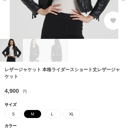
レザージャケット 本格ライダースショート丈レザージャ
ケット
4,900
円
サイズ
S
M
L
XL
カラー