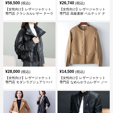
¥
56,500
¥
26,740
(税込)
(税込)
【女性向け】レザージャケット
【女性向け】レザージャケット
専門店 クラシカルレザー テーラ
専門店 高級素材 ベルテッド テ
ードジャケット
ーラード
¥
28,000
¥
14,500
(税込)
(税込)
【女性向け】レザージャケット
【女性向け】レザージャケット
専門店 モダンラグジュアリーパ
専門店 なめらかラムレザー ノー
フブルゾン
カラージャケット