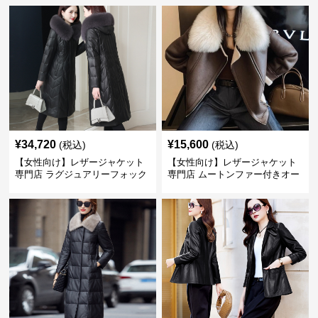
¥
34,720
¥
15,600
(税込)
(税込)
【女性向け】レザージャケット
【女性向け】レザージャケット
専門店 ラグジュアリーフォック
専門店 ムートンファー付きオー
スファー付きロングコート
バーサイズブルゾン