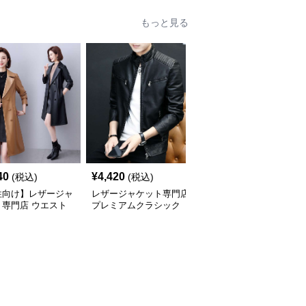
もっと見る
40
¥
4,420
¥
5,440
(税込)
(税込)
(税込)
性向け】レザージャ
レザージャケット専門店
レザージャケット専門店
ト専門店 ウエスト
プレミアムクラシック
艶やか上質メイドインジ
クロングテーラード
スタンドカラー
ャパンライダース
ト