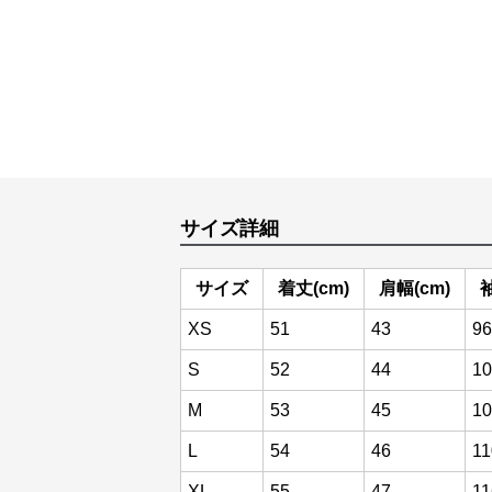
サイズ詳細
サイズ
着丈(cm)
肩幅(cm)
袖
XS
51
43
96
S
52
44
10
M
53
45
10
L
54
46
11
XL
55
47
11