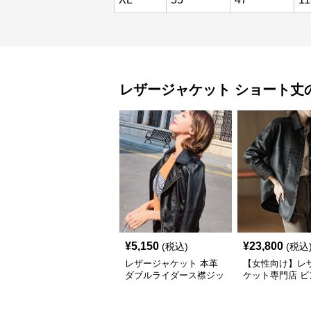
レザージャケット
ショート丈
¥
5,150
¥
23,800
(税込)
(税込
レザージャケット 本革
【女性向け】レ
ダブルライダース襟ジッ
ケット専門店 ビ
プアップショート丈ジャ
ジ加工オーバー
ケット
ザーショート丈