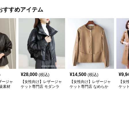
おすすめアイテム
¥
28,000
¥
14,500
¥
9,9
)
(税込)
(税込)
ザージャ
【女性向け】レザージャ
【女性向け】レザージャ
【女
級素材
ケット専門店 モダンラ
ケット専門店 なめらか
ケッ
ラード
グジュアリーパフブルゾ
ラムレザー ノーカラー
マー
ン
ジャケット
コー