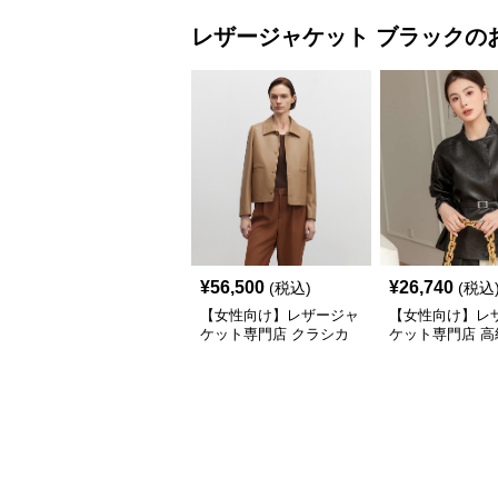
レザージャケット
ブラック
の
¥
56,500
¥
26,740
(税込)
(税込
【女性向け】レザージャ
【女性向け】レ
ケット専門店 クラシカ
ケット専門店 高
ルレザー テーラードジ
ベルテッド テー
ャケット