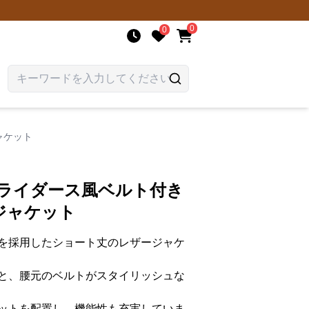
0
0
ャケット
 ライダース風ベルト付き
ジャケット
を採用したショート丈のレザージャケ
と、腰元のベルトがスタイリッシュな
ットを配置し、機能性も充実していま