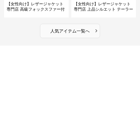
【女性向け】レザージャケット
【女性向け】レザージャケット
専門店 高級フォックスファー付
専門店 上品シルエット テーラー
きキルティングロングコート
ドジャケット
›
人気アイテム一覧へ