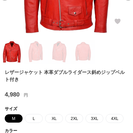
レザージャケット 本革ダブルライダース斜めジップベル
ト付き
4,980
円
サイズ
M
L
XL
2XL
3XL
4XL
カラー