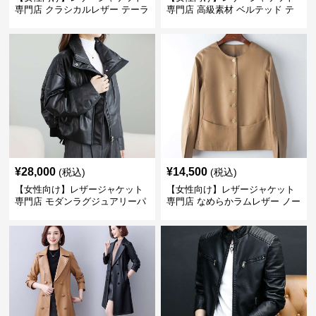
専門店 クラシカルレザー テーラ
専門店 高級素材 ベルテッド テ
ードジャケット
ーラード
¥
28,000
¥
14,500
(税込)
(税込)
【女性向け】レザージャケット
【女性向け】レザージャケット
専門店 モダンラグジュアリーパ
専門店 なめらかラムレザー ノー
フブルゾン
カラージャケット