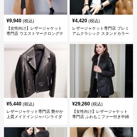
¥
9,940
¥
4,420
(税込)
(税込)
【女性向け】レザージャケット
レザージャケット専門店 プレミ
専門店 ウエストマークロングテ
アムクラシック スタンドカラー
ーラードコート
¥
5,440
¥
29,260
(税込)
(税込)
レザージャケット専門店 艶やか
【女性向け】レザージャケット
上質メイドインジャパンライダ
専門店 ふわもこファー付き中綿
ース
レザーコート