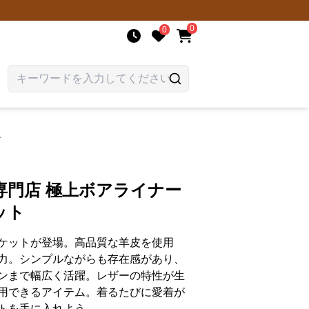
0
0
ト
専門店 極上ボアライナー
ット
ケットが登場。高品質な羊皮を使用
力。シンプルながらも存在感があり、
ンまで幅広く活躍。レザーの特性が生
用できるアイテム。着るたびに愛着が
トを手に入れよう。