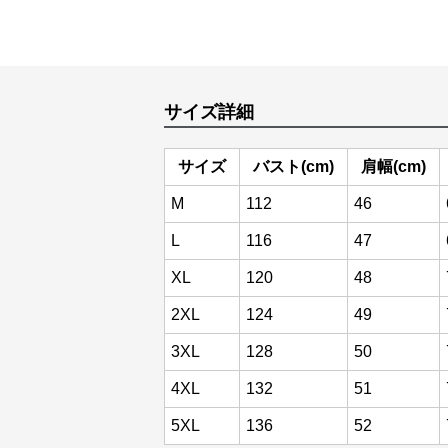
サイズ詳細
サイズ
バスト(cm)
肩幅(cm)
M
112
46
L
116
47
XL
120
48
2XL
124
49
3XL
128
50
4XL
132
51
5XL
136
52