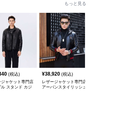
もっと見る
340
¥
38,920
¥
42,700
(税込)
(税込)
(税込)
ージャケット専門店
レザージャケット専門店
レザージャケット専門店
ル スタンド カジ
アーバンスタイリッシュ
プレミアムカジュアルブ
 ブルゾン
ブルゾン
ルゾン