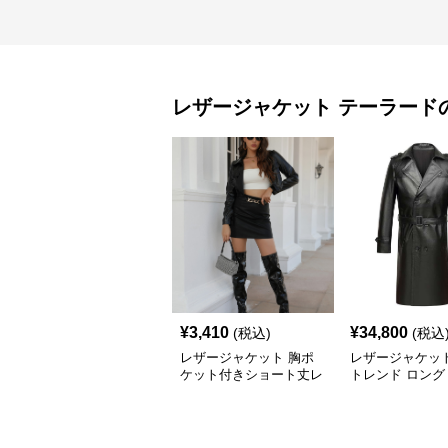
レザージャケット
テーラード
¥
3,410
¥
34,800
(税込)
(税込
レザージャケット 胸ポ
レザージャケッ
ケット付きショート丈レ
トレンド ロング
ザージャケットテーラー
トレンチコート
ド