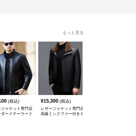
もっと見る
100
¥
15,300
¥
20,860
(税込)
(税込)
(税込)
ージャケット専門店
レザージャケット専門店
レザージャケット専門店
ンダードテーラード
高級ミンクファー付きテ
キルティングステッチ
ージャケット
ーラーメイドレザーコー
ダブルライダース
ト