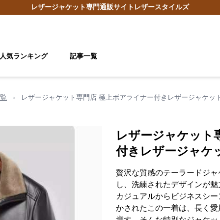
レザージャケット
専門通販サイト
レザースタイルズ
人気ランキング
記事一覧
覧
›
レザージャケット専門店 極上ボアライナー付きレザージャケッ
レザージャケット
付きレザージャケ
贅沢な質感のテーラードジャ
し、洗練されたデザインが魅
カジュアルからビジネスシー
かされたこの一着は、長く愛
増す、そんな特別なジャケッ