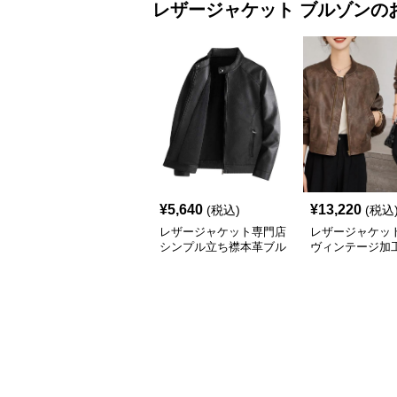
レザージャケット
ブルゾン
の
¥
5,640
¥
13,220
(税込)
(税込
レザージャケット専門店
レザージャケット
シンプル立ち襟本革ブル
ヴィンテージ加
ゾン
ージャケット