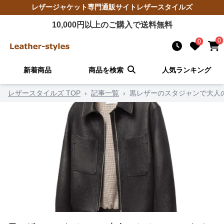
レザージャケット
専門通販サイト
レザースタイルズ
10,000
円以上のご購入で送料無料
0
0
新着商品
商品を検索
人気ランキング
レザースタイルズ TOP
›
記事一覧
›
黒レザーのスタジャンで大人