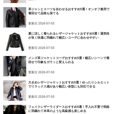
革ジャンとスーツを合わせるおすすめ5選！オンオフ兼用で
着回せて品格も保てる
更新日
2026-07-03
夏に涼しく着られるレザージャケットおすすめ5選！通気性
が良く快適に羽織れて幅広いコーデに合わせやすい
更新日
2026-07-03
メンズ革ジャケットコーデおすすめ5選！幅広いシーンで着
回せて印象をガラッと変えられる
更新日
2026-07-03
大きめレザージャケットおすすめ5選！ゆったりシルエット
でリラックス感があり幅広い体型にも対応できる
更新日
2026-07-03
フェイクレザーライダースおすすめ5選！手入れ不要で気軽
に羽織れて本革のような高級感も楽しめる