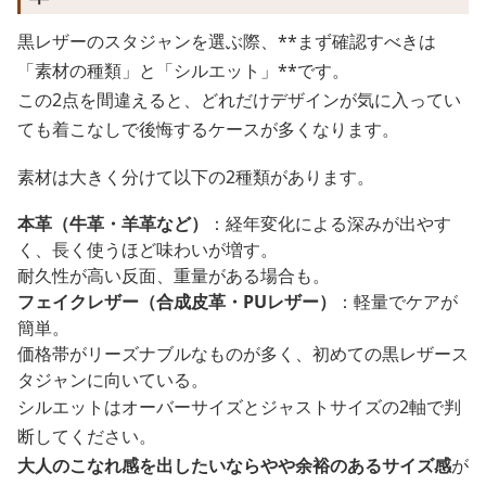
黒レザーのスタジャンを選ぶ際、**まず確認すべきは
「素材の種類」と「シルエット」**です。
この2点を間違えると、どれだけデザインが気に入ってい
ても着こなしで後悔するケースが多くなります。
素材は大きく分けて以下の2種類があります。
本革（牛革・羊革など）
：経年変化による深みが出やす
く、長く使うほど味わいが増す。
耐久性が高い反面、重量がある場合も。
フェイクレザー（合成皮革・PUレザー）
：軽量でケアが
簡単。
価格帯がリーズナブルなものが多く、初めての黒レザース
タジャンに向いている。
シルエットはオーバーサイズとジャストサイズの2軸で判
断してください。
大人のこなれ感を出したいならやや余裕のあるサイズ感
が