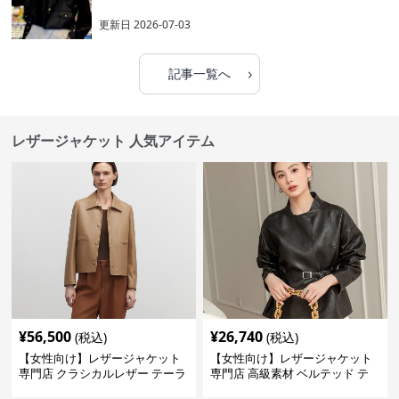
更新日
2026-07-03
›
記事一覧へ
レザージャケット 人気アイテム
¥
56,500
¥
26,740
(税込)
(税込)
【女性向け】レザージャケット
【女性向け】レザージャケット
専門店 クラシカルレザー テーラ
専門店 高級素材 ベルテッド テ
ードジャケット
ーラード