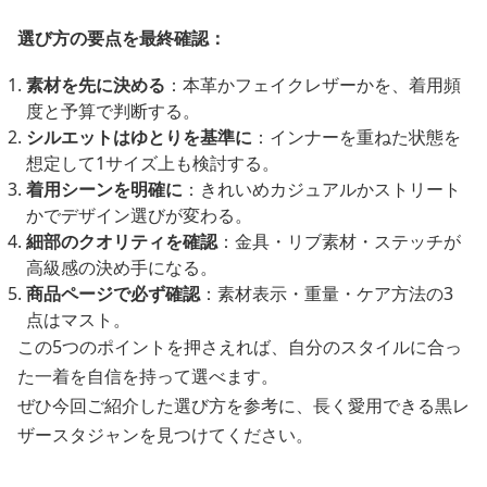
選び方の要点を最終確認：
素材を先に決める
：本革かフェイクレザーかを、着用頻
度と予算で判断する。
シルエットはゆとりを基準に
：インナーを重ねた状態を
想定して1サイズ上も検討する。
着用シーンを明確に
：きれいめカジュアルかストリート
かでデザイン選びが変わる。
細部のクオリティを確認
：金具・リブ素材・ステッチが
高級感の決め手になる。
商品ページで必ず確認
：素材表示・重量・ケア方法の3
点はマスト。
この5つのポイントを押さえれば、自分のスタイルに合っ
た一着を自信を持って選べます。
ぜひ今回ご紹介した選び方を参考に、長く愛用できる黒レ
ザースタジャンを見つけてください。