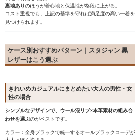
裏地あり
のほうが着心地と保温性が格段に上がる。
コスト重視でも、上記の基準を守れば満足度の高い一着を
見つけられます。
ケース別おすすめパターン｜スタジャン 黒
レザーはこう選ぶ
きれいめカジュアルにまとめたい大人の男性・女
性の場合
シンプルなデザインで、ウール混リブ×本革素材の組み合
わせを選ぶ
のがベストです。
カラー：全身ブラックで統一するオールブラックコーデが
大人っぽく決まる。