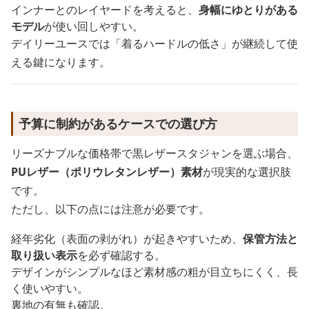
インナーとのレイヤードを考えると、
身幅にゆとりがある
モデル
が使い回しやすい。
デイリーユースでは「着るハードルの低さ」が継続して使
える鍵になります。
予算に制約があるケースでの選び方
リーズナブルな価格帯で黒レザースタジャンを選ぶ場合、
PUレザー（ポリウレタンレザー）素材
が現実的な選択肢
です。
ただし、以下の点には注意が必要です。
経年劣化（表面の剥がれ）が起きやすいため、
保管方法と
取り扱い表示
を必ず確認する。
デザインがシンプルなほど素材感の粗が目立ちにくく、長
く使いやすい。
裏地の有無も確認。