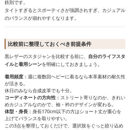
鉄則です。
タイトすぎるとスポーティさが強調されすぎ、カジュアル
のバランスが崩れやすくなります。
比較前に整理しておくべき前提条件
黒レザーのスタジャンを比較する前に、
自分のライフスタ
イルと着用シーン
を明確にしておきましょう。
着用頻度
：週に複数回ヘビーに着るなら本革素材の耐久性
が活きる。
休日のみなら合成皮革でも十分。
コーディネートの方向性
：ストリート寄りなのか、きれい
めカジュアルなのかで、袖・衿のデザインが変わる。
体型・身長
：身長170cm以下の方はショート丈が重心を
上げてバランスを取りやすい。
この3点を整理しておくだけで、選択肢をぐっと絞り込め