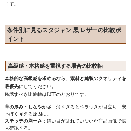
ます。
条件別に見るスタジャン 黒 レザーの比較ポ
イント
高級感・本格感を重視する場合の比較軸
本格的な高級感を求めるなら、素材と縫製のクオリティを
最優先
にしてください。
確認すべき比較軸は以下のとおりです。
革の厚み・しなやかさ
：薄すぎるとペラつきが目立ち、安
っぽく見える原因に。
ステッチの均一さ
：縫い目が乱れていないか商品画像で拡
大確認する。