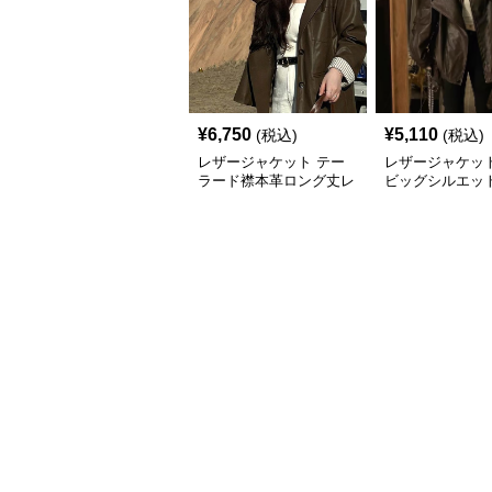
¥
6,750
¥
5,110
(税込)
(税込)
レザージャケット テー
レザージャケット
ラード襟本革ロング丈レ
ビッグシルエッ
ザージャケット
ースジャケット