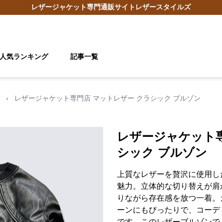
レザージャケット
専門通販サイト
レザースタイルズ
人気ランキング
記事一覧
›
レザージャケット専門店 マットレザー クラシック ブルゾン
レザージャケット専
シック ブルゾン
上質なレザーを贅沢に使用し
魅力。立体的な切り替えが肩
りながら存在感を放つ一着。
ーンにもぴったりで、コーデ
です。このレザーブルゾンで