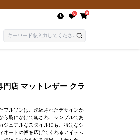
0
0
門店 マットレザー クラ
たブルゾンは、洗練されたデザインが
から胸にかけて施され、シンプルであ
カジュアルなスタイルにも、特別なシ
ィネートの幅を広げてくれるアイテム
、洗練された個性を演出しませんか。