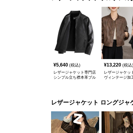
¥
5,640
¥
13,220
(税込)
(税込
レザージャケット専門店
レザージャケット
シンプル立ち襟本革ブル
ヴィンテージ加
ゾン
ージャケット
レザージャケット
ロングジャ