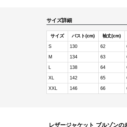
サイズ詳細
サイズ
バスト(cm)
袖丈(cm)
S
130
62
M
134
63
L
138
64
XL
142
65
XXL
146
66
レザージャケット
ブルゾン
の