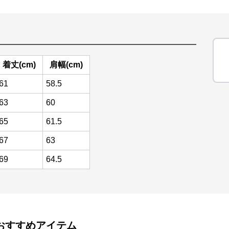
着丈(cm)
肩幅(cm)
61
58.5
63
60
65
61.5
67
63
69
64.5
おすすめアイテム