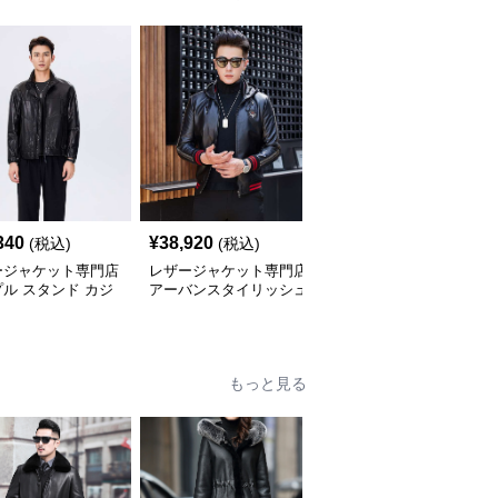
340
¥
38,920
¥
42,700
(税込)
(税込)
(税込)
ージャケット専門店
レザージャケット専門店
レザージャケット専門店
ル スタンド カジ
アーバンスタイリッシュ
プレミアムカジュアルブ
 ブルゾン
ブルゾン
ルゾン
もっと見る