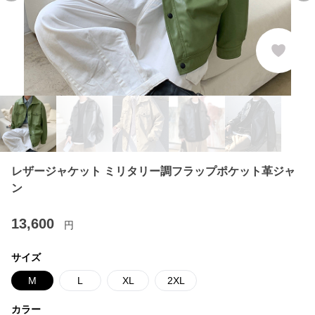
レザージャケット ミリタリー調フラップポケット革ジャ
ン
13,600
円
サイズ
M
L
XL
2XL
カラー