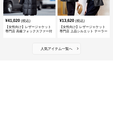
¥
41,020
¥
13,620
(税込)
(税込)
【女性向け】レザージャケット
【女性向け】レザージャケット
専門店 高級フォックスファー付
専門店 上品シルエット テーラー
きキルティングロングコート
ドジャケット
›
人気アイテム一覧へ