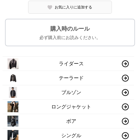
お気に入りに追加する
購入時のルール
必ず購入前にお読みください。
ライダース
テーラード
ブルゾン
ロングジャケット
ボア
シングル