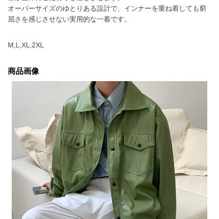
オーバーサイズのゆとりある設計で、インナーを重ね着しても窮
屈さを感じさせない実用的な一着です。
M,L,XL,2XL
商品画像