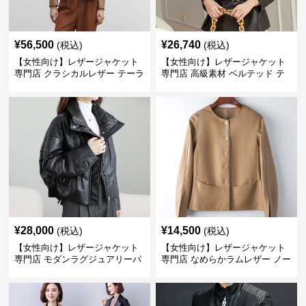
¥
56,500
¥
26,740
(税込)
(税込)
【女性向け】レザージャケット
【女性向け】レザージャケット
専門店 クラシカルレザー テーラ
専門店 高級素材 ベルテッド テ
ードジャケット
ーラード
¥
28,000
¥
14,500
(税込)
(税込)
【女性向け】レザージャケット
【女性向け】レザージャケット
専門店 モダンラグジュアリーパ
専門店 なめらかラムレザー ノー
フブルゾン
カラージャケット