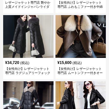
レザージャケット専門店 艶やか
【女性向け】レザージャケット
上質メイドインジャパンライダ
専門店 ふわもこファー付き中綿
ース
レザーコート
¥
34,720
¥
15,600
(税込)
(税込)
【女性向け】レザージャケット
【女性向け】レザージャケット
専門店 ラグジュアリーフォック
専門店 ムートンファー付きオー
スファー付きロングコート
バーサイズブルゾン