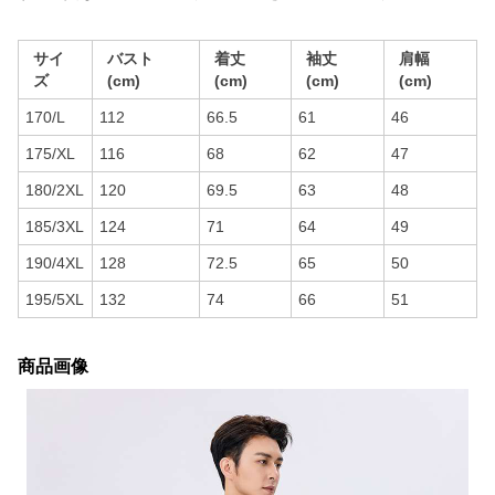
サイ
バスト
着丈
袖丈
肩幅
ズ
(cm)
(cm)
(cm)
(cm)
170/L
112
66.5
61
46
175/XL
116
68
62
47
180/2XL
120
69.5
63
48
185/3XL
124
71
64
49
190/4XL
128
72.5
65
50
195/5XL
132
74
66
51
商品画像