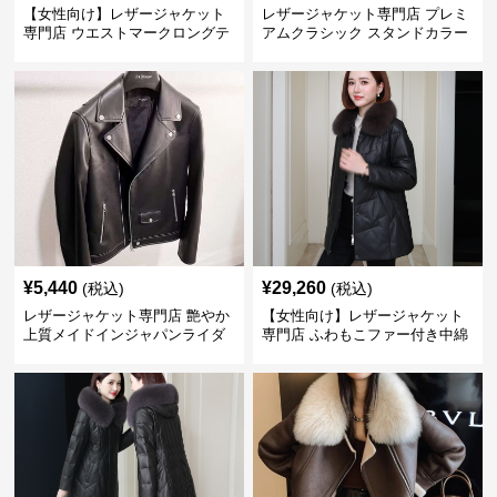
【女性向け】レザージャケット
レザージャケット専門店 プレミ
専門店 ウエストマークロングテ
アムクラシック スタンドカラー
ーラードコート
¥
5,440
¥
29,260
(税込)
(税込)
レザージャケット専門店 艶やか
【女性向け】レザージャケット
上質メイドインジャパンライダ
専門店 ふわもこファー付き中綿
ース
レザーコート