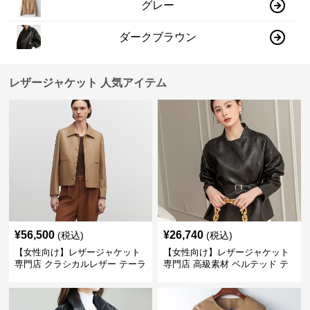
グレー
ダークブラウン
レザージャケット 人気アイテム
¥
56,500
¥
26,740
(税込)
(税込)
【女性向け】レザージャケット
【女性向け】レザージャケット
専門店 クラシカルレザー テーラ
専門店 高級素材 ベルテッド テ
ードジャケット
ーラード