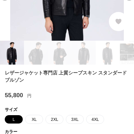
レザージャケット専門店 上質シープスキン スタンダード
ブルゾン
55,800
円
サイズ
L
XL
2XL
3XL
4XL
カラー